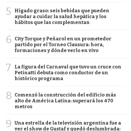
5
Hígado graso: seis bebidas que pueden
ayudar a cuidar la salud hepática y los
hábitos que las complementan
6
City Torque y Peñarol en un prometedor
partido por el Torneo Clausura: hora,
formaciones y dónde verlo en vivo
7
La figura del Carnaval que tuvo un cruce con
Petinatti debuta como conductor de un
histórico programa
8
Comenzó la construcción del edificio más
alto de América Latina: superará los 470
metros
9
Una estrella de la televisión argentina fue a
ver el show de Gustaf y quedó deslumbrada: