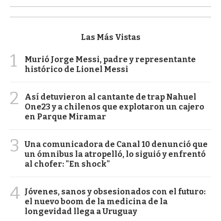
Las Más Vistas
1
Murió Jorge Messi, padre y representante
histórico de Lionel Messi
2
Así detuvieron al cantante de trap Nahuel
One23 y a chilenos que explotaron un cajero
en Parque Miramar
3
Una comunicadora de Canal 10 denunció que
un ómnibus la atropelló, lo siguió y enfrentó
al chofer: "En shock"
4
Jóvenes, sanos y obsesionados con el futuro:
el nuevo boom de la medicina de la
longevidad llega a Uruguay