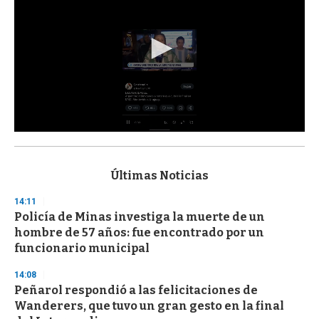
0
s
e
c
Últimas Noticias
o
n
14:11
d
Policía de Minas investiga la muerte de un
s
o
hombre de 57 años: fue encontrado por un
f
funcionario municipal
3
3
s
14:08
e
Peñarol respondió a las felicitaciones de
c
Wanderers, que tuvo un gran gesto en la final
o
n