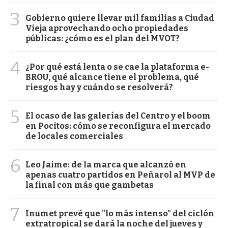
3
Gobierno quiere llevar mil familias a Ciudad
Vieja aprovechando ocho propiedades
públicas: ¿cómo es el plan del MVOT?
4
¿Por qué está lenta o se cae la plataforma e-
BROU, qué alcance tiene el problema, qué
riesgos hay y cuándo se resolverá?
5
El ocaso de las galerías del Centro y el boom
en Pocitos: cómo se reconfigura el mercado
de locales comerciales
6
Leo Jaime: de la marca que alcanzó en
apenas cuatro partidos en Peñarol al MVP de
la final con más que gambetas
7
Inumet prevé que "lo más intenso" del ciclón
extratropical se dará la noche del jueves y