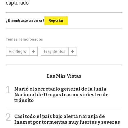
capturado
¿Encontraste un error?
Reportar
Temas relacionados
Río Negro
Fray Bentos
Las Más Vistas
1
Murió el secretario general de la Junta
Nacional de Drogas tras un siniestro de
tránsito
2
Casi todo el país bajo alerta naranja de
Inumet por tormentas muy fuertes y severas