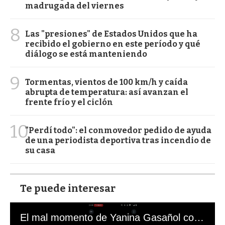
madrugada del viernes
8
Las "presiones" de Estados Unidos que ha
recibido el gobierno en este período y qué
diálogo se está manteniendo
9
Tormentas, vientos de 100 km/h y caída
abrupta de temperatura: así avanzan el
frente frío y el ciclón
10
"Perdí todo": el conmovedor pedido de ayuda
de una periodista deportiva tras incendio de
su casa
Te puede interesar
El mal momento de Yanina Gasañol con un hincha argentino en "Subrayado"