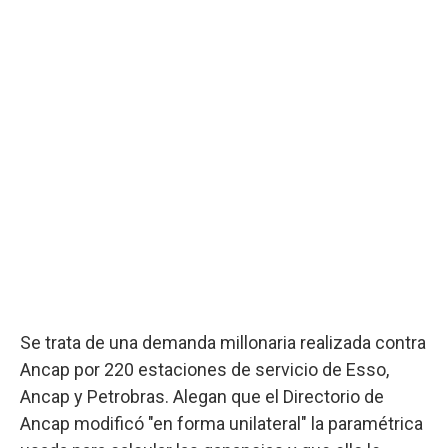
Se trata de una demanda millonaria realizada contra
Ancap por 220 estaciones de servicio de Esso,
Ancap y Petrobras. Alegan que el Directorio de
Ancap modificó "en forma unilateral" la paramétrica