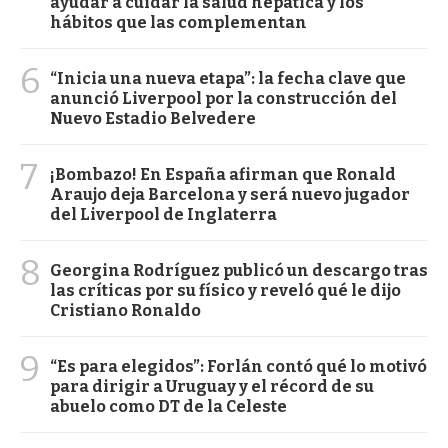
ayudar a cuidar la salud hepática y los
hábitos que las complementan
6
“Inicia una nueva etapa”: la fecha clave que
anunció Liverpool por la construcción del
Nuevo Estadio Belvedere
7
¡Bombazo! En España afirman que Ronald
Araujo deja Barcelona y será nuevo jugador
del Liverpool de Inglaterra
8
Georgina Rodríguez publicó un descargo tras
las críticas por su físico y reveló qué le dijo
Cristiano Ronaldo
9
“Es para elegidos”: Forlán contó qué lo motivó
para dirigir a Uruguay y el récord de su
abuelo como DT de la Celeste