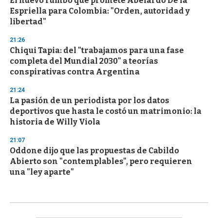
El nuevo rumbo que promete Abelardo De la
Espriella para Colombia: "Orden, autoridad y
libertad"
21:26
Chiqui Tapia: del "trabajamos para una fase
completa del Mundial 2030" a teorías
conspirativas contra Argentina
21:24
La pasión de un periodista por los datos
deportivos que hasta le costó un matrimonio: la
historia de Willy Viola
21:07
Oddone dijo que las propuestas de Cabildo
Abierto son "contemplables", pero requieren
una "ley aparte"