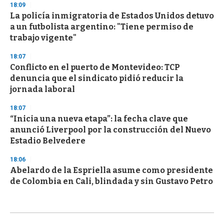
18:09
La policía inmigratoria de Estados Unidos detuvo
a un futbolista argentino: "Tiene permiso de
trabajo vigente"
18:07
Conflicto en el puerto de Montevideo: TCP
denuncia que el sindicato pidió reducir la
jornada laboral
18:07
“Inicia una nueva etapa”: la fecha clave que
anunció Liverpool por la construcción del Nuevo
Estadio Belvedere
18:06
Abelardo de la Espriella asume como presidente
de Colombia en Cali, blindada y sin Gustavo Petro