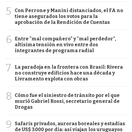
5
Con Perrone y Manini distanciados, el FA no
tiene asegurados los votos para la
aprobación de la Rendición de Cuentas
6
Entre "mal compañero" y "mal perdedor",
altísima tensión en vivo entre dos
integrantes de programa radial
7
La paradoja en la frontera con Brasil: Rivera
no construye edificios hace una década y
Livramento explota con obras
8
Cómo fue el siniestro de tránsito por el que
murió Gabriel Rossi, secretario general de
Drogas
9
Safaris privados, auroras boreales y estadías
de US$ 3.000 por día: así viajan los uruguayos