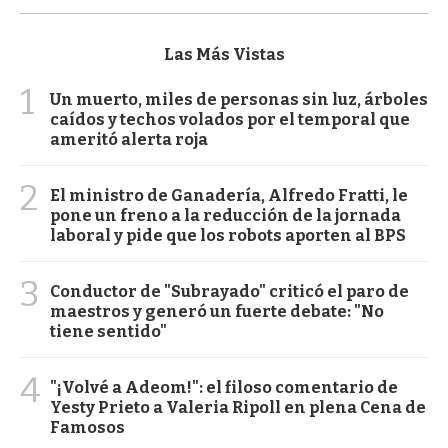
Las Más Vistas
1
Un muerto, miles de personas sin luz, árboles
caídos y techos volados por el temporal que
ameritó alerta roja
2
El ministro de Ganadería, Alfredo Fratti, le
pone un freno a la reducción de la jornada
laboral y pide que los robots aporten al BPS
3
Conductor de "Subrayado" criticó el paro de
maestros y generó un fuerte debate: "No
tiene sentido"
4
"¡Volvé a Adeom!": el filoso comentario de
Yesty Prieto a Valeria Ripoll en plena Cena de
Famosos