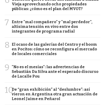
Vieja aprovechando ocho propiedades
públicas: ¿cómo es el plan del MVOT?
7
Entre "mal compañero" y "mal perdedor",
altísima tensión en vivo entre dos
integrantes de programa radial
8
El ocaso de las galerías del Centro y el boom
en Pocitos: cómo se reconfigura el mercado
de locales comerciales
9
"No es el mesías": las advertencias de
Sebastián Da Silva ante el esperado discurso
de Lacalle Pou
10
De “gran exhibición” al “deslumbre”: así
vieron en Argentina otra gran actuación de
Leonel Jaime en Peñarol