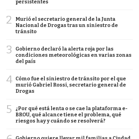
persistentes
2
Murió el secretario general de la Junta
Nacional de Drogas tras un siniestro de
tránsito
3
Gobierno declaró la alerta roja por las
condiciones meteorológicas en varias zonas
del país
4
Cómo fue el siniestro de tránsito por el que
murió Gabriel Rossi, secretario general de
Drogas
5
¿Por qué está lenta o se cae la plataforma e-
BROU, qué alcance tiene el problema, qué
riesgos hay y cuándo se resolverá?
6
Gobierno quiere llevar mil familias a Ciudad