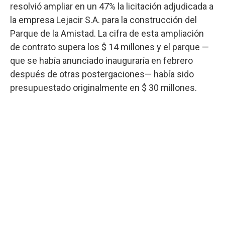
resolvió ampliar en un 47% la licitación adjudicada a
la empresa Lejacir S.A. para la construcción del
Parque de la Amistad. La cifra de esta ampliación
de contrato supera los $ 14 millones y el parque —
que se había anunciado inauguraría en febrero
después de otras postergaciones— había sido
presupuestado originalmente en $ 30 millones.