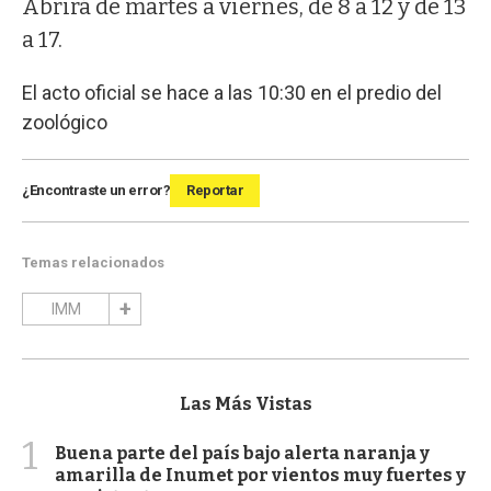
Abrirá de martes a viernes, de 8 a 12 y de 13
a 17.
El acto oficial se hace a las 10:30 en el predio del
zoológico
¿Encontraste un error?
Reportar
Temas relacionados
IMM
Las Más Vistas
1
Buena parte del país bajo alerta naranja y
amarilla de Inumet por vientos muy fuertes y