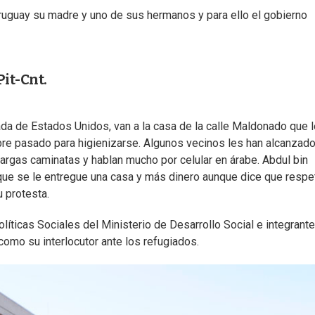
ruguay su madre y uno de sus hermanos y para ello el gobierno
Pit-Cnt.
ada de Estados Unidos, van a la casa de la calle Maldonado que 
bre pasado para higienizarse. Algunos vecinos les han alcanzad
argas caminatas y hablan mucho por celular en árabe. Abdul bin
ue se le entregue una casa y más dinero aunque dice que respet
 protesta.
líticas Sociales del Ministerio de Desarrollo Social e integrante
omo su interlocutor ante los refugiados.