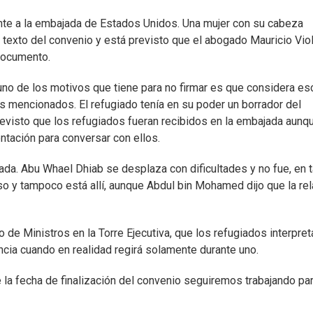
nte a la embajada de Estados Unidos. Una mujer con su cabeza
 texto del convenio y está previsto que el abogado Mauricio Viol
 documento.
uno de los motivos que tiene para no firmar es que considera e
tos mencionados. El refugiado tenía en su poder un borrador del
previsto que los refugiados fueran recibidos en la embajada aunq
ntación para conversar con ellos.
ada. Abu Whael Dhiab se desplaza con dificultades y no fue, en 
 y tampoco está allí, aunque Abdul bin Mohamed dijo que la rel
jo de Ministros en la Torre Ejecutiva, que los refugiados interpret
cia cuando en realidad regirá solamente durante uno.
 la fecha de finalización del convenio seguiremos trabajando pa