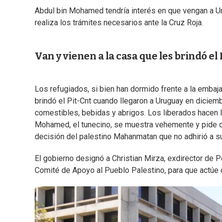
Abdul bin Mohamed tendría interés en que vengan a U
realiza los trámites necesarios ante la Cruz Roja.
Van y vienen a la casa que les brindó el 
Los refugiados, si bien han dormido frente a la embaj
brindó el Pit-Cnt cuando llegaron a Uruguay en diciem
comestibles, bebidas y abrigos. Los liberados hacen l
Mohamed, el tunecino, se muestra vehemente y pide q
decisión del palestino Mahanmatan que no adhirió a su
El gobierno designó a Christian Mirza, exdirector de Po
Comité de Apoyo al Pueblo Palestino, para que actúe c