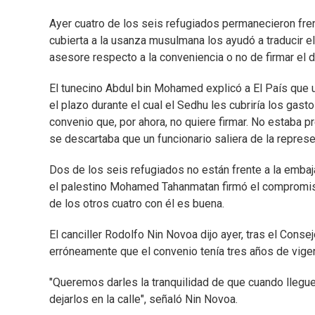
Ayer cuatro de los seis refugiados permanecieron fre
cubierta a la usanza musulmana los ayudó a traducir el
asesore respecto a la conveniencia o no de firmar el
El tunecino Abdul bin Mohamed explicó a El País que 
el plazo durante el cual el Sedhu les cubriría los gas
convenio que, por ahora, no quiere firmar. No estaba 
se descartaba que un funcionario saliera de la represe
Dos de los seis refugiados no están frente a la embaj
el palestino Mohamed Tahanmatan firmó el compromiso
de los otros cuatro con él es buena.
El canciller Rodolfo Nin Novoa dijo ayer, tras el Conse
erróneamente que el convenio tenía tres años de vigen
"Queremos darles la tranquilidad de que cuando llegue
dejarlos en la calle", señaló Nin Novoa.