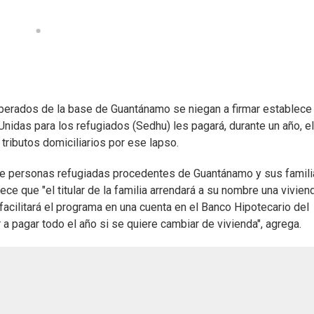
iberados de la base de Guantánamo se niegan a firmar establece
Unidas para los refugiados (Sedhu) les pagará, durante un año, el
tributos domiciliarios por ese lapso.
de personas refugiadas procedentes de Guantánamo y sus familia
ce que "el titular de la familia arrendará a su nombre una vivien
facilitará el programa en una cuenta en el Banco Hipotecario del
r a pagar todo el año si se quiere cambiar de vivienda", agrega.