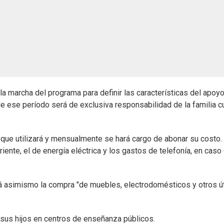
la marcha del programa para definir las características del apoy
 ese período será de exclusiva responsabilidad de la familia cu
que utilizará y mensualmente se hará cargo de abonar su costo.
ente, el de energía eléctrica y los gastos de telefonía, en caso
á asimismo la compra "de muebles, electrodomésticos y otros ú
 sus hijos en centros de enseñanza públicos.