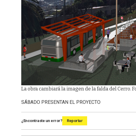
La obra cambiará la imagen de la falda del Cerro. Fo
SÁBADO PRESENTAN EL PROYECTO
¿Encontraste un error?
Reportar