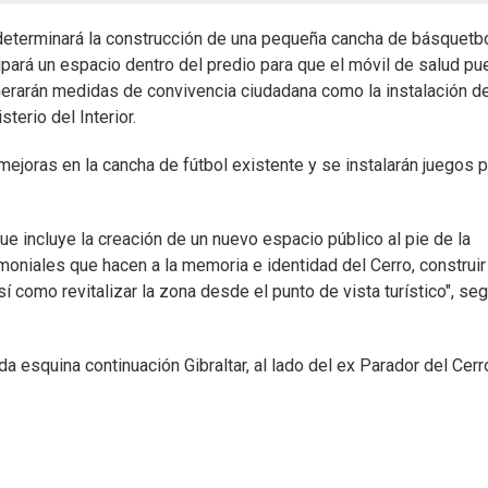
determinará la construcción de una pequeña cancha de básquetbo
ará un espacio dentro del predio para que el móvil de salud pu
enerarán medidas de convivencia ciudadana como la instalación d
terio del Interior.
n mejoras en la cancha de fútbol existente y se instalarán juegos p
e incluye la creación de un nuevo espacio público al pie de la
moniales que hacen a la memoria e identidad del Cerro, construir
í como revitalizar la zona desde el punto de vista turístico", se
a esquina continuación Gibraltar, al lado del ex Parador del Cerr