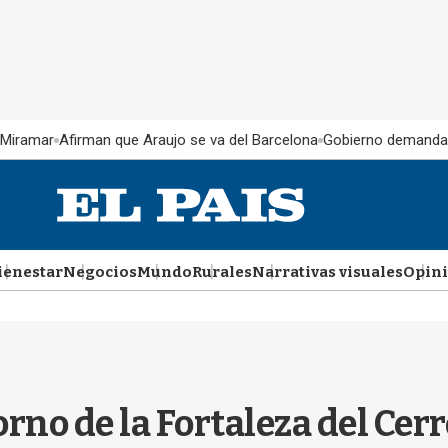
 Miramar
Afirman que Araujo se va del Barcelona
Gobierno demanda
ienestar
Negocios
Mundo
Rurales
Narrativas visuales
Opin
rno de la Fortaleza del Cerr