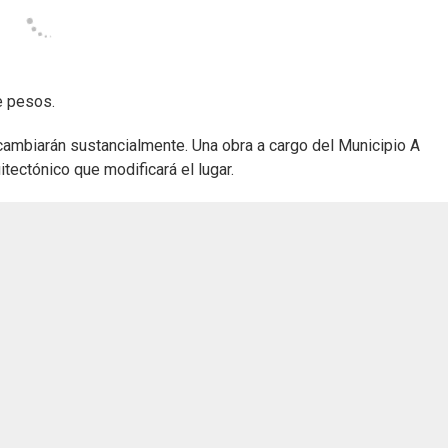
e pesos.
r cambiarán sustancialmente. Una obra a cargo del Municipio A
itectónico que modificará el lugar.