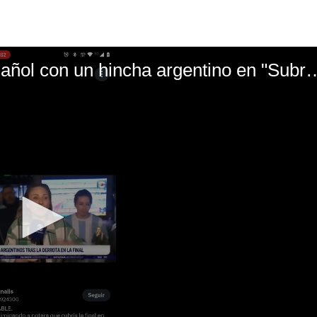
El mal momento de Yanina Gasañol con un hin