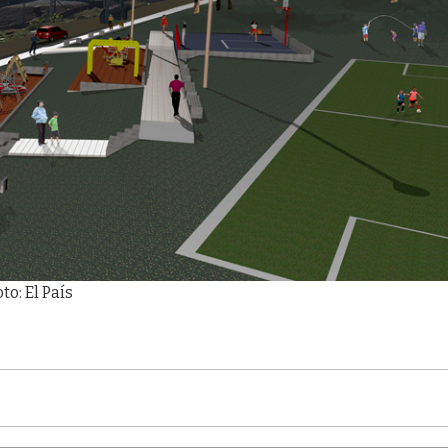
to: El País