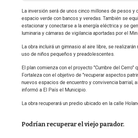
La inversión será de unos cinco millones de pesos y 
espacio verde con bancos y veredas. También se equip
estacionar y conectarse a la energía eléctrica y se g
luminaria y cámaras de vigilancia aportadas por el Minis
La obra incluirá un gimnasio al aire libre, se realizará
uso de niños pequeños y preadolescentes.
El plan comienza con el proyecto "Cumbre del Cerro" qu
Fortaleza con el objetivo de "recuperar aspectos patri
nuevos espacios de encuentro y convivencia barrial, as
informó a El País el Municipio.
La obra recuperará un predio ubicado en la calle Holand
Podrían recuperar el viejo parador.