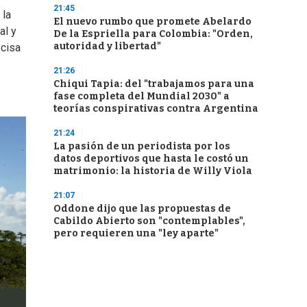
21:45
 la
El nuevo rumbo que promete Abelardo
al y
De la Espriella para Colombia: "Orden,
autoridad y libertad"
ecisa
21:26
Chiqui Tapia: del "trabajamos para una
fase completa del Mundial 2030" a
teorías conspirativas contra Argentina
21:24
La pasión de un periodista por los
datos deportivos que hasta le costó un
matrimonio: la historia de Willy Viola
21:07
Oddone dijo que las propuestas de
Cabildo Abierto son "contemplables",
pero requieren una "ley aparte"