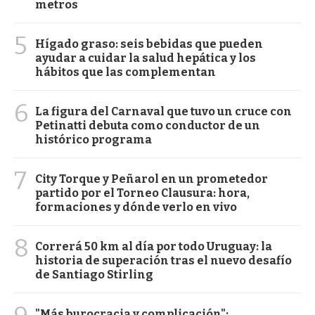
metros
5
Hígado graso: seis bebidas que pueden
ayudar a cuidar la salud hepática y los
hábitos que las complementan
6
La figura del Carnaval que tuvo un cruce con
Petinatti debuta como conductor de un
histórico programa
7
City Torque y Peñarol en un prometedor
partido por el Torneo Clausura: hora,
formaciones y dónde verlo en vivo
8
Correrá 50 km al día por todo Uruguay: la
historia de superación tras el nuevo desafío
de Santiago Stirling
"Más burocracia y complicación":