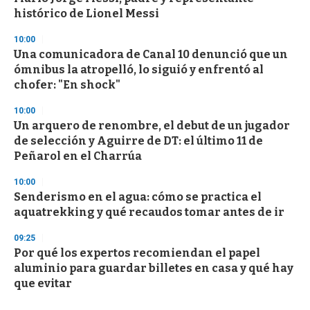
histórico de Lionel Messi
10:00
Una comunicadora de Canal 10 denunció que un
ómnibus la atropelló, lo siguió y enfrentó al
chofer: "En shock"
10:00
Un arquero de renombre, el debut de un jugador
de selección y Aguirre de DT: el último 11 de
Peñarol en el Charrúa
10:00
Senderismo en el agua: cómo se practica el
aquatrekking y qué recaudos tomar antes de ir
09:25
Por qué los expertos recomiendan el papel
aluminio para guardar billetes en casa y qué hay
que evitar