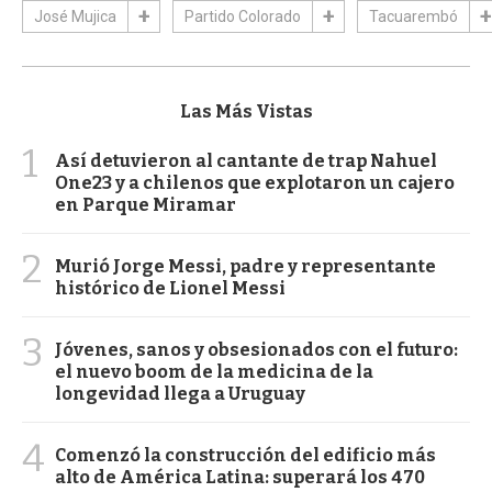
José Mujica
Partido Colorado
Tacuarembó
Las Más Vistas
1
Así detuvieron al cantante de trap Nahuel
One23 y a chilenos que explotaron un cajero
en Parque Miramar
2
Murió Jorge Messi, padre y representante
histórico de Lionel Messi
3
Jóvenes, sanos y obsesionados con el futuro:
el nuevo boom de la medicina de la
longevidad llega a Uruguay
4
Comenzó la construcción del edificio más
alto de América Latina: superará los 470