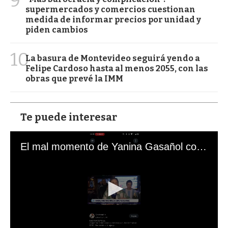
9
supermercados y comercios cuestionan
medida de informar precios por unidad y
piden cambios
10
La basura de Montevideo seguirá yendo a
Felipe Cardoso hasta al menos 2055, con las
obras que prevé la IMM
Te puede interesar
El mal momento de Yanina Gasañol con un hincha argentino en "Subrayado"