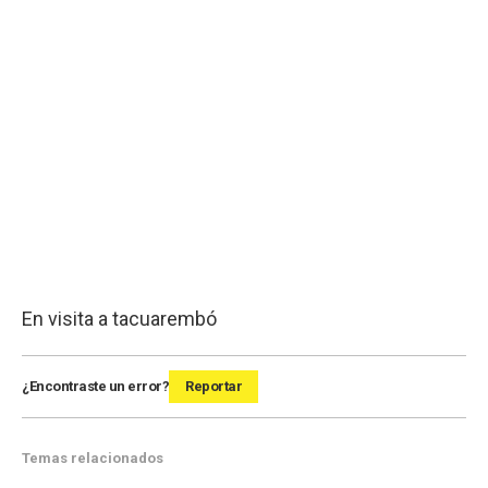
En visita a tacuarembó
¿Encontraste un error?
Reportar
Temas relacionados