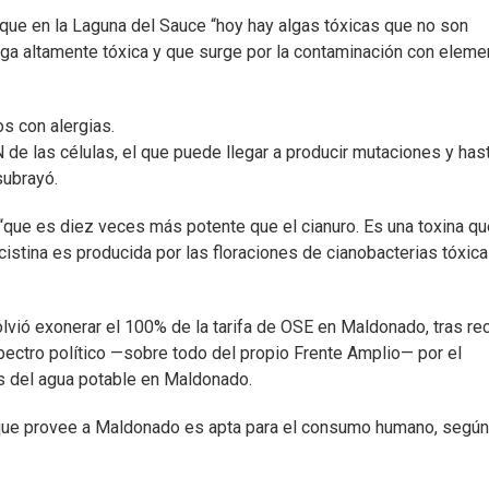
 que en la Laguna del Sauce “hoy hay algas tóxicas que no son
lga altamente tóxica y que surge por la contaminación con elem
s con alergias.
 de las células, el que puede llegar a producir mutaciones y has
subrayó.
 “que es diez veces más potente que el cianuro. Es una toxina qu
istina es producida por las floraciones de cianobacterias tóxic
ió exonerar el 100% de la tarifa de OSE en Maldonado, tras rec
spectro político —sobre todo del propio Frente Amplio— por el
is del agua potable en Maldonado.
 que provee a Maldonado es apta para el consumo humano, según