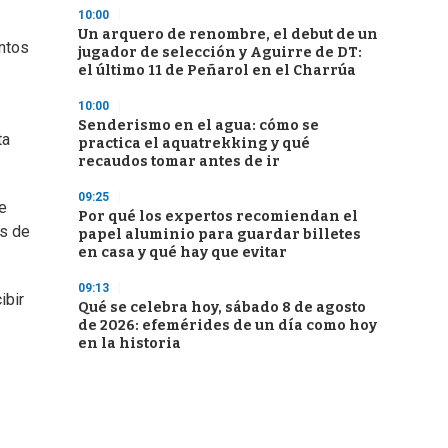
10:00
Un arquero de renombre, el debut de un
entos
jugador de selección y Aguirre de DT:
el último 11 de Peñarol en el Charrúa
10:00
Senderismo en el agua: cómo se
ta
practica el aquatrekking y qué
recaudos tomar antes de ir
09:25
e
Por qué los expertos recomiendan el
as de
papel aluminio para guardar billetes
en casa y qué hay que evitar
09:13
ibir
Qué se celebra hoy, sábado 8 de agosto
de 2026: efemérides de un día como hoy
en la historia