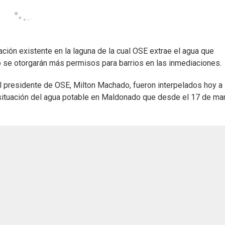
ión existente en la laguna de la cual OSE extrae el agua que
 se otorgarán más permisos para barrios en las inmediaciones.
el presidente de OSE, Milton Machado, fueron interpelados hoy a
situación del agua potable en Maldonado que desde el 17 de ma