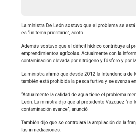
La ministra De León sostuvo que el problema se está 
es “un tema prioritario”, acotó.
Además sostuvo que el déficit hídrico contribuye al p
emprendimientos agrícolas. Actualmente con la inform
contaminación elevada por nitrógeno y fósforo y por l
La ministra afirmó que desde 2012 la Intendencia de 
también está prohibida la pesca furtiva y se avanza e
“Actualmente la calidad de agua tiene el problema men
León. La ministra dijo que al presidente Vázquez “no l
contaminación avance”, anunció.
También dijo que se controlará la ampliación de la fr
las inmediaciones.