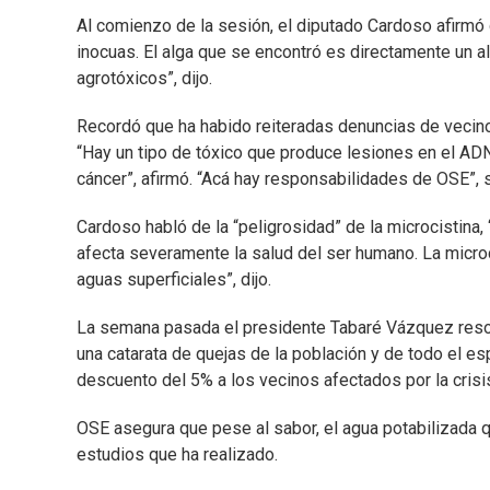
Al comienzo de la sesión, el diputado Cardoso afirmó
inocuas. El alga que se encontró es directamente un a
agrotóxicos”, dijo.
Recordó que ha habido reiteradas denuncias de vecino
“Hay un tipo de tóxico que produce lesiones en el ADN
cáncer”, afirmó. “Acá hay responsabilidades de OSE”, 
Cardoso habló de la “peligrosidad” de la microcistina,
afecta severamente la salud del ser humano. La microc
aguas superficiales”, dijo.
La semana pasada el presidente Tabaré Vázquez resolv
una catarata de quejas de la población y de todo el e
descuento del 5% a los vecinos afectados por la cris
OSE asegura que pese al sabor, el agua potabilizada
estudios que ha realizado.