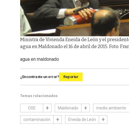
Ministra de Vivienda Eneida de León y el president
agua en Maldonado el 16 de abril de 2015. Foto: Fra
agua en maldonado
¿Encontraste un error?
Reportar
Temas relacionados
OSE
Maldonado
medio ambiente
contaminación
Eneida de León