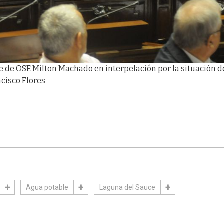
e de OSE Milton Machado en interpelación por la situación d
ncisco Flores
Agua potable
Laguna del Sauce