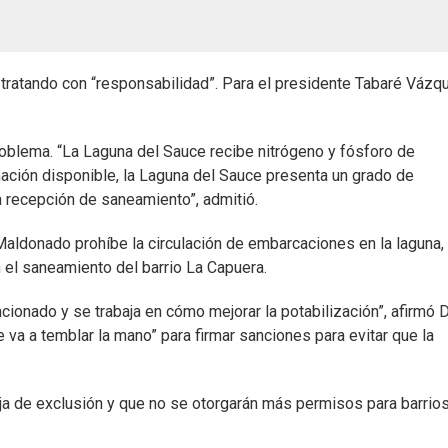
tratando con “responsabilidad”. Para el presidente Tabaré Vázq
roblema. “La Laguna del Sauce recibe nitrógeno y fósforo de
ación disponible, la Laguna del Sauce presenta un grado de
a recepción de saneamiento”, admitió.
Maldonado prohíbe la circulación de embarcaciones en la laguna,
n el saneamiento del barrio La Capuera.
cionado y se trabaja en cómo mejorar la potabilización”, afirmó 
e va a temblar la mano” para firmar sanciones para evitar que la
anja de exclusión y que no se otorgarán más permisos para barrio