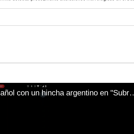
El mal momento de Yanina Gasañol con un hin