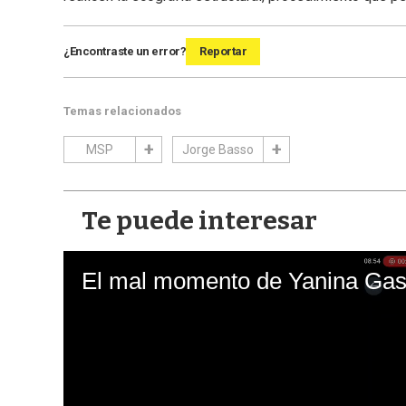
¿Encontraste un error?
Reportar
Temas relacionados
MSP
Jorge Basso
Te puede interesar