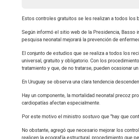
Estos controles gratuitos se les realizan a todos los b
Según informó el sitio web de la Presidencia, Basso i
pesquisa neonatal mejorará la prevención de enfermed
El conjunto de estudios que se realiza a todos los reci
universal, gratuito y obligatorio. Con los procedimie
tratamiento y que, de no tratarse, pueden ocasionar un
En Uruguay se observa una clara tendencia descendente 
Hay un componente, la mortalidad neonatal precoz pr
cardiopatías afectan especialmente.
Por este motivo el ministro sostuvo que "hay que cont
No obstante, agregó que necesario mejorar los cont
realicen la ecografía estructural, procedimiento que 