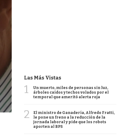
Las Más Vistas
1
Un muerto, miles de personas sin luz,
árboles caídos y techos volados por el
temporal que ameritó alerta roja
2
El ministro de Ganadería, Alfredo Fratti,
le pone un freno a la reducción de la
jornada laboral y pide que los robots
aporten al BPS