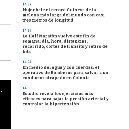
14:39
Mujer bate el record Guiness de la
melena más larga del mundo con casi
tres metros de longitud
14:37
La Half Maratón vuelve este fin de
semana: día, hora, distancias,
recorrido, cortes de tránsito y retiro de
kits
14:04
En medio del agua y con cuerdas: el
operativo de Bomberos para salvar a un
conductor atrapado en Colonia
cha argentino en "Subrayado"
14:00
Estudio revela los ejercicios más
eficaces para bajar la presión arterial y
controlar la hipertensión