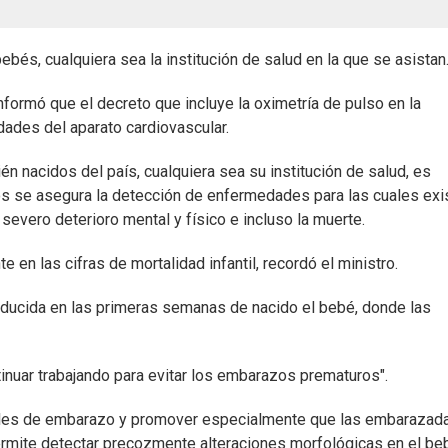
ebés, cualquiera sea la institución de salud en la que se asistan
nformó que el decreto que incluye la oximetría de pulso en la
ades del aparato cardiovascular.
én nacidos del país, cualquiera sea su institución de salud, es
ntos se asegura la detección de enfermedades para las cuales exi
 severo deterioro mental y físico e incluso la muerte.
en las cifras de mortalidad infantil, recordó el ministro.
oducida en las primeras semanas de nacido el bebé, donde las
inuar trabajando para evitar los embarazos prematuros".
roles de embarazo y promover especialmente que las embarazad
permite detectar precozmente alteraciones morfológicas en el be