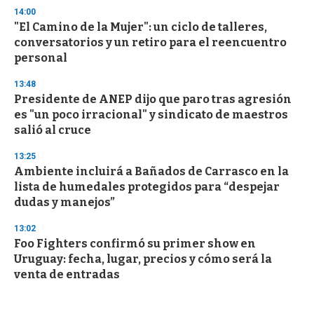
14:00
"El Camino de la Mujer": un ciclo de talleres,
conversatorios y un retiro para el reencuentro
personal
13:48
Presidente de ANEP dijo que paro tras agresión
es "un poco irracional" y sindicato de maestros
salió al cruce
13:25
Ambiente incluirá a Bañados de Carrasco en la
lista de humedales protegidos para “despejar
dudas y manejos”
13:02
Foo Fighters confirmó su primer show en
Uruguay: fecha, lugar, precios y cómo será la
venta de entradas