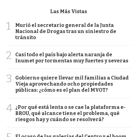
Las Más Vistas
1
Murió el secretario general de la Junta
Nacional de Drogas tras un siniestro de
tránsito
2
Casi todo el país bajo alerta naranja de
Inumet por tormentas muy fuertes y severas
3
Gobierno quiere llevar mil familias a Ciudad
Vieja aprovechando ocho propiedades
públicas: ¿cómo es el plan del MVOT?
4
¿Por qué está lenta o se cae la plataforma e-
BROU, qué alcance tiene el problema, qué
riesgos hay y cuándo se resolverá?
El ocaso de las galerías del Centro y el boom