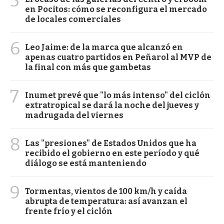
5
en Pocitos: cómo se reconfigura el mercado
de locales comerciales
6
Leo Jaime: de la marca que alcanzó en
apenas cuatro partidos en Peñarol al MVP de
la final con más que gambetas
7
Inumet prevé que "lo más intenso" del ciclón
extratropical se dará la noche del jueves y
madrugada del viernes
8
Las "presiones" de Estados Unidos que ha
recibido el gobierno en este período y qué
diálogo se está manteniendo
9
Tormentas, vientos de 100 km/h y caída
abrupta de temperatura: así avanzan el
frente frío y el ciclón