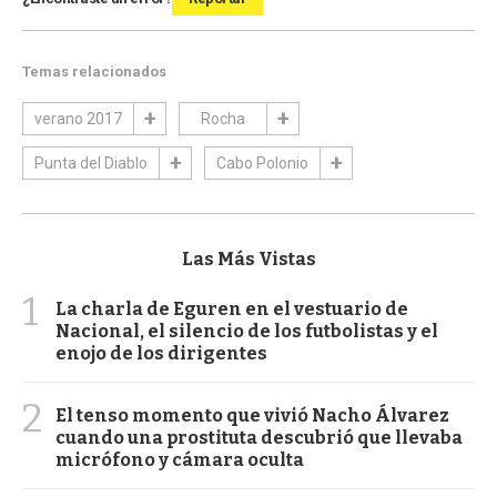
Temas relacionados
verano 2017
Rocha
Punta del Diablo
Cabo Polonio
Las Más Vistas
1
La charla de Eguren en el vestuario de
Nacional, el silencio de los futbolistas y el
enojo de los dirigentes
2
El tenso momento que vivió Nacho Álvarez
cuando una prostituta descubrió que llevaba
micrófono y cámara oculta