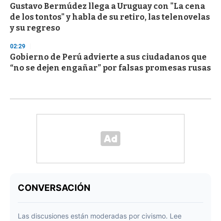
Gustavo Bermúdez llega a Uruguay con "La cena
de los tontos" y habla de su retiro, las telenovelas
y su regreso
02:29
Gobierno de Perú advierte a sus ciudadanos que
“no se dejen engañar” por falsas promesas rusas