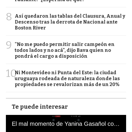
8
Así quedaron las tablas del Clausura, Anual y
Descenso tras la derrota de Nacional ante
Boston River
9
"No me puedo permitir salir campeón en
todos lados y no acá", dijo Bava quien no
pondrá el cargo a disposición
10
Ni Montevideo ni Punta del Este: la ciudad
uruguaya rodeada de naturaleza donde las
propiedades se revalorizan más de un 20%
Te puede interesar
El mal momento de Yanina Gasañol con un hincha argentino en "Subrayado"