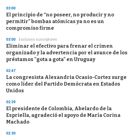
d
s
03:00
El principio de “no poseer, no producir y no
permitir” bombas atómicas ya no es un
compromiso firme
03:00
Exclusivo suscriptores
Eliminar el efectivo para frenar el crimen
organizado y la advertencia por el avance de los
préstamos "gota a gota" en Uruguay
02:47
La congresista Alexandria Ocasio-Cortez surge
como líder del Partido Demócrata en Estados
Unidos
02:39
El presidente de Colombia, Abelardo de la
Espriella, agradeció el apoyo de María Corina
Machado
02:30