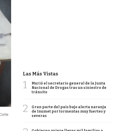
Las Más Vistas
1
Murió el secretario general de la Junta
Nacional de Drogas tras un siniestro de
tránsito
2
Gran parte del país bajo alerta naranja
de Inumet por tormentas muy fuertes y
 Corte
severas
Gobierno quiere llevar mil familias a