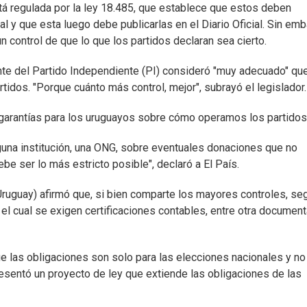
stá regulada por la ley 18.485, que establece que estos deben
al y que esta luego debe publicarlas en el Diario Oficial. Sin em
n control de que lo que los partidos declaran sea cierto.
ente del Partido Independiente (PI) consideró "muy adecuado" que
rtidos. "Porque cuánto más control, mejor", subrayó el legislador.
garantías para los uruguayos sobre cómo operamos los partidos
una institución, una ONG, sobre eventuales donaciones que no
be ser lo más estricto posible", declaró a El País.
Uruguay) afirmó que, si bien comparte los mayores controles, se
n el cual se exigen certificaciones contables, entre otra documen
ue las obligaciones son solo para las elecciones nacionales y no
resentó un proyecto de ley que extiende las obligaciones de las