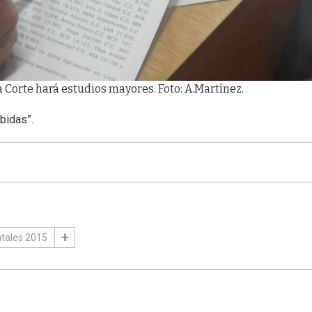
a Corte hará estudios mayores. Foto: A.Martínez.
bidas”.
tales 2015