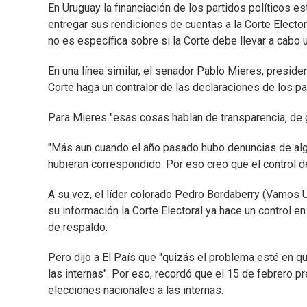
En Uruguay la financiación de los partidos políticos e
entregar sus rendiciones de cuentas a la Corte Elector
no es específica sobre si la Corte debe llevar a cabo u
En una línea similar, el senador Pablo Mieres, presid
Corte haga un contralor de las declaraciones de los pa
Para Mieres "esas cosas hablan de transparencia, de 
"Más aun cuando el año pasado hubo denuncias de alg
hubieran correspondido. Por eso creo que el control de
A su vez, el líder colorado Pedro Bordaberry (Vamos 
su información la Corte Electoral ya hace un control e
de respaldo.
Pero dijo a El País que "quizás el problema esté en q
las internas". Por eso, recordó que el 15 de febrero p
elecciones nacionales a las internas.