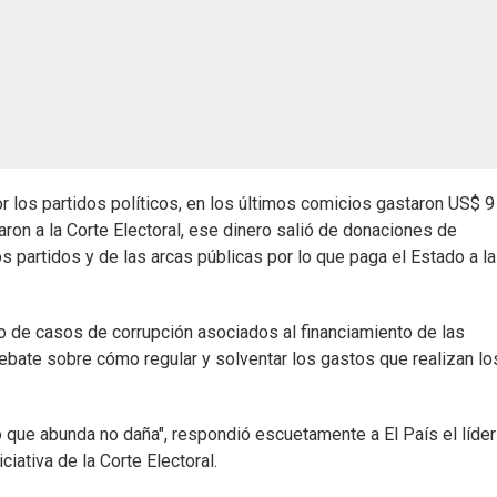
r los partidos políticos, en los últimos comicios gastaron US$ 9
ron a la Corte Electoral, ese dinero salió de donaciones de
s partidos y de las arcas públicas por lo que paga el Estado a l
o de casos de corrupción asociados al financiamiento de las
ebate sobre cómo regular y solventar los gastos que realizan lo
o que abunda no daña", respondió escuetamente a El País el líder
ciativa de la Corte Electoral.