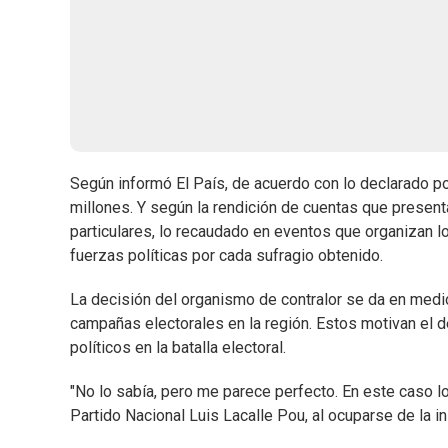
Según informó El País, de acuerdo con lo declarado po
millones. Y según la rendición de cuentas que presenta
particulares, lo recaudado en eventos que organizan lo
fuerzas políticas por cada sufragio obtenido.
La decisión del organismo de contralor se da en medi
campañas electorales en la región. Estos motivan el d
políticos en la batalla electoral.
"No lo sabía, pero me parece perfecto. En este caso l
Partido Nacional Luis Lacalle Pou, al ocuparse de la ini