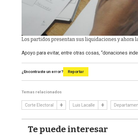
Los partidos presentan sus liquidaciones y ahora l
Apoyo para evitar, entre otras cosas, “donaciones inde
¿Encontraste un error?
Reportar
Temas relacionados
Corte Electoral
Luis Lacalle
Departamen
Te puede interesar