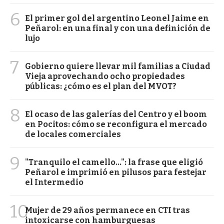
6
El primer gol del argentino Leonel Jaime en
Peñarol: en una final y con una definición de
lujo
7
Gobierno quiere llevar mil familias a Ciudad
Vieja aprovechando ocho propiedades
públicas: ¿cómo es el plan del MVOT?
8
El ocaso de las galerías del Centro y el boom
en Pocitos: cómo se reconfigura el mercado
de locales comerciales
9
"Tranquilo el camello...": la frase que eligió
Peñarol e imprimió en pilusos para festejar
el Intermedio
10
Mujer de 29 años permanece en CTI tras
intoxicarse con hamburguesas