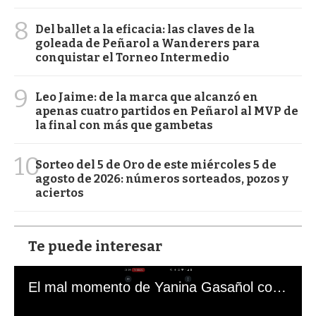
8
Del ballet a la eficacia: las claves de la
goleada de Peñarol a Wanderers para
conquistar el Torneo Intermedio
9
Leo Jaime: de la marca que alcanzó en
apenas cuatro partidos en Peñarol al MVP de
la final con más que gambetas
10
Sorteo del 5 de Oro de este miércoles 5 de
agosto de 2026: números sorteados, pozos y
aciertos
Te puede interesar
El mal momento de Yanina Gasañol con un hincha argentino en "Subrayado"