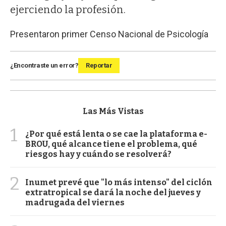
ejerciendo la profesión.
Presentaron primer Censo Nacional de Psicología
¿Encontraste un error?
Reportar
Las Más Vistas
1
¿Por qué está lenta o se cae la plataforma e-
BROU, qué alcance tiene el problema, qué
riesgos hay y cuándo se resolverá?
2
Inumet prevé que "lo más intenso" del ciclón
extratropical se dará la noche del jueves y
madrugada del viernes