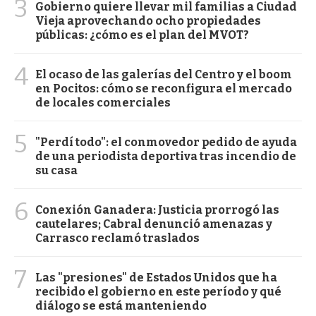
3
Gobierno quiere llevar mil familias a Ciudad
Vieja aprovechando ocho propiedades
públicas: ¿cómo es el plan del MVOT?
4
El ocaso de las galerías del Centro y el boom
en Pocitos: cómo se reconfigura el mercado
de locales comerciales
5
"Perdí todo": el conmovedor pedido de ayuda
de una periodista deportiva tras incendio de
su casa
6
Conexión Ganadera: Justicia prorrogó las
cautelares; Cabral denunció amenazas y
Carrasco reclamó traslados
7
Las "presiones" de Estados Unidos que ha
recibido el gobierno en este período y qué
diálogo se está manteniendo