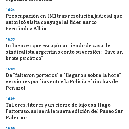
16:34
Preocupación en INR tras resolución judicial que
autorizó visita conyugal al líder narco
Fernández Albín
16:33
Influencer que escapó corriendo de casa de
sindicalista argentino contó su versión: "Tuve un
brote psicótico"
16:09
De "faltaron porteros" a "llegaron sobre la hora":
versiones por líos entre la Policía e hinchas de
Peñarol
16:09
Talleres, títeres y un cierre de lujo con Hugo
Fattoruso: así será la nueva edición del Paseo Sur
Palermo
16:00