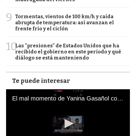
9
Tormentas, vientos de 100 km/h y caída
abrupta de temperatura: así avanzan el
frente frío y el ciclón
10
Las "presiones" de Estados Unidos que ha
recibido el gobierno en este período y qué
diálogo se está manteniendo
Te puede interesar
El mal momento de Yanina Gasañol con un hincha argentino en "Subrayado"