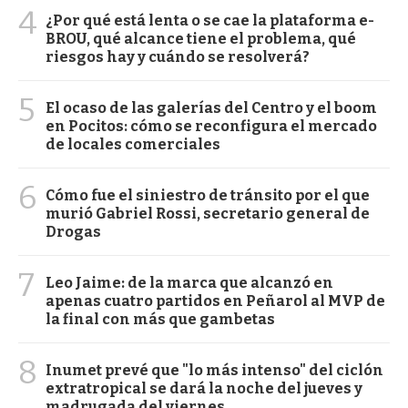
4
¿Por qué está lenta o se cae la plataforma e-
BROU, qué alcance tiene el problema, qué
riesgos hay y cuándo se resolverá?
5
El ocaso de las galerías del Centro y el boom
en Pocitos: cómo se reconfigura el mercado
de locales comerciales
6
Cómo fue el siniestro de tránsito por el que
murió Gabriel Rossi, secretario general de
Drogas
7
Leo Jaime: de la marca que alcanzó en
apenas cuatro partidos en Peñarol al MVP de
la final con más que gambetas
8
Inumet prevé que "lo más intenso" del ciclón
extratropical se dará la noche del jueves y
madrugada del viernes