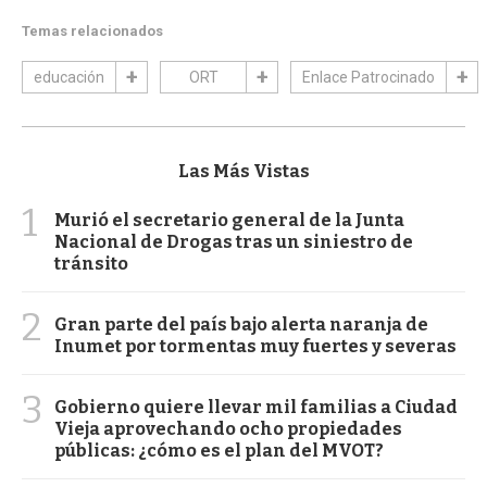
Temas relacionados
educación
ORT
Enlace Patrocinado
Las Más Vistas
1
Murió el secretario general de la Junta
Nacional de Drogas tras un siniestro de
tránsito
2
Gran parte del país bajo alerta naranja de
Inumet por tormentas muy fuertes y severas
3
Gobierno quiere llevar mil familias a Ciudad
Vieja aprovechando ocho propiedades
públicas: ¿cómo es el plan del MVOT?