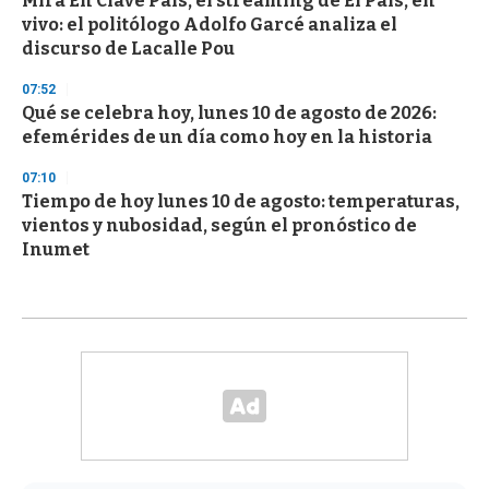
Mirá En Clave País, el streaming de El País, en
vivo: el politólogo Adolfo Garcé analiza el
discurso de Lacalle Pou
07:52
Qué se celebra hoy, lunes 10 de agosto de 2026:
efemérides de un día como hoy en la historia
07:10
Tiempo de hoy lunes 10 de agosto: temperaturas,
vientos y nubosidad, según el pronóstico de
Inumet