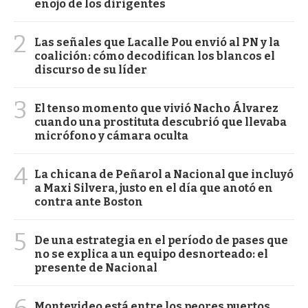
enojo de los dirigentes
2
Las señales que Lacalle Pou envió al PN y la
coalición: cómo decodifican los blancos el
discurso de su líder
3
El tenso momento que vivió Nacho Álvarez
cuando una prostituta descubrió que llevaba
micrófono y cámara oculta
4
La chicana de Peñarol a Nacional que incluyó
a Maxi Silvera, justo en el día que anotó en
contra ante Boston
5
De una estrategia en el período de pases que
no se explica a un equipo desnorteado: el
presente de Nacional
6
Montevideo está entre los peores puertos,