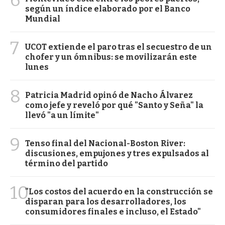
según un índice elaborado por el Banco
Mundial
7
UCOT extiende el paro tras el secuestro de un
chofer y un ómnibus: se movilizarán este
lunes
8
Patricia Madrid opinó de Nacho Álvarez
como jefe y reveló por qué "Santo y Seña" la
llevó "a un límite"
9
Tenso final del Nacional-Boston River:
discusiones, empujones y tres expulsados al
término del partido
10
"Los costos del acuerdo en la construcción se
disparan para los desarrolladores, los
consumidores finales e incluso, el Estado"