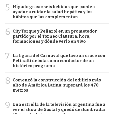
5
Hígado graso: seis bebidas que pueden
ayudar a cuidar la salud hepática y los
hábitos que las complementan
6
City Torque y Peñarol en un prometedor
partido por el Torneo Clausura: hora,
formaciones y dónde verlo en vivo
7
La figura del Carnaval que tuvo un cruce con
Petinatti debuta como conductor de un
histórico programa
8
Comenzó la construcción del edificio más
alto de América Latina: superará los 470
metros
9
Una estrella de la televisión argentina fue a
ver el show de Gustaf y quedó deslumbrada: