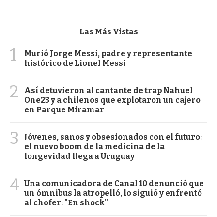
Las Más Vistas
1
Murió Jorge Messi, padre y representante
histórico de Lionel Messi
2
Así detuvieron al cantante de trap Nahuel
One23 y a chilenos que explotaron un cajero
en Parque Miramar
3
Jóvenes, sanos y obsesionados con el futuro:
el nuevo boom de la medicina de la
longevidad llega a Uruguay
4
Una comunicadora de Canal 10 denunció que
un ómnibus la atropelló, lo siguió y enfrentó
al chofer: "En shock"