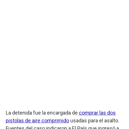
La detenida fue la encargada de
comprar las dos
pistolas de aire comprimido
usadas para el asalto.
Fuentes del caso indicaron a El País que ingresó a