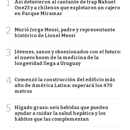
1
Así detuvieron al cantante de trap Nahuel
One23 y a chilenos que explotaron un cajero
en Parque Miramar
2
Murió Jorge Messi, padre y representante
histórico de Lionel Messi
3
Jóvenes, sanos y obsesionados con el futuro:
el nuevo boom de la medicina de la
longevidad llega a Uruguay
4
Comenzó la construcción del edificio más
alto de América Latina: superará los 470
metros
5
Hígado graso: seis bebidas que pueden
ayudar a cuidar la salud hepática y los
hábitos que las complementan