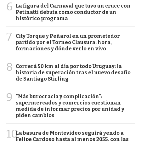
6
La figura del Carnaval que tuvo un cruce con
Petinatti debuta como conductor de un
histórico programa
7
City Torque y Peñarol en un prometedor
partido por el Torneo Clausura: hora,
formaciones y dónde verlo en vivo
8
Correrá 50 km al día por todo Uruguay: la
historia de superación tras el nuevo desafío
de Santiago Stirling
9
"Más burocracia y complicación":
supermercados y comercios cuestionan
medida de informar precios por unidad y
piden cambios
10
La basura de Montevideo seguirá yendo a
Felipe Cardoso hasta al menos 2055, con las