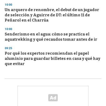
10:00
Un arquero de renombre, el debut de un jugador
de selección y Aguirre de DT: el último 11 de
Peñarol en el Charrúa
10:00
Senderismo en el agua: cómo se practica el
aquatrekking y qué recaudos tomar antes de ir
09:25
Por qué los expertos recomiendan el papel
aluminio para guardar billetes en casa y qué hay
que evitar