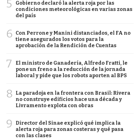
5
Gobierno declaró la alerta roja por las
condiciones meteorológicas en varias zonas
del país
6
Con Perrone y Manini distanciados, el FA no
tiene asegurados los votos para la
aprobación de la Rendición de Cuentas
7
El ministro de Ganadería, Alfredo Fratti, le
pone un freno a la reducción de la jornada
laboral y pide que los robots aporten al BPS
8
La paradoja en la frontera con Brasil: Rivera
no construye edificios hace una década y
Livramento explota con obras
9
Director del Sinae explicó qué implica la
alerta roja para zonas costeras y qué pasa
con las clases