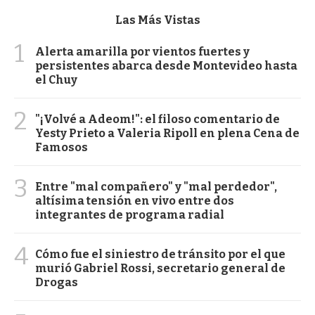
Las Más Vistas
1
Alerta amarilla por vientos fuertes y
persistentes abarca desde Montevideo hasta
el Chuy
2
"¡Volvé a Adeom!": el filoso comentario de
Yesty Prieto a Valeria Ripoll en plena Cena de
Famosos
3
Entre "mal compañero" y "mal perdedor",
altísima tensión en vivo entre dos
integrantes de programa radial
4
Cómo fue el siniestro de tránsito por el que
murió Gabriel Rossi, secretario general de
Drogas