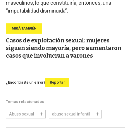
masculinos, lo que constituiría, entonces, una
“imputabilidad disminuida”.
Casos de explotación sexual: mujeres
siguen siendo mayoría, pero aumentaron
casos que involucran a varones
¿Encontraste un error?
Reportar
Temas relacionados
Abuso sexual
abuso sexual infantil