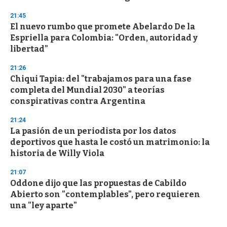
21:45
El nuevo rumbo que promete Abelardo De la
Espriella para Colombia: "Orden, autoridad y
libertad"
21:26
Chiqui Tapia: del "trabajamos para una fase
completa del Mundial 2030" a teorías
conspirativas contra Argentina
21:24
La pasión de un periodista por los datos
deportivos que hasta le costó un matrimonio: la
historia de Willy Viola
21:07
Oddone dijo que las propuestas de Cabildo
Abierto son "contemplables", pero requieren
una "ley aparte"