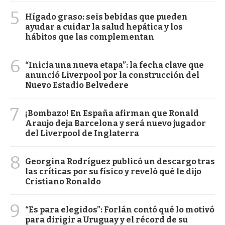
5
Hígado graso: seis bebidas que pueden
ayudar a cuidar la salud hepática y los
hábitos que las complementan
6
“Inicia una nueva etapa”: la fecha clave que
anunció Liverpool por la construcción del
Nuevo Estadio Belvedere
7
¡Bombazo! En España afirman que Ronald
Araujo deja Barcelona y será nuevo jugador
del Liverpool de Inglaterra
8
Georgina Rodríguez publicó un descargo tras
las críticas por su físico y reveló qué le dijo
Cristiano Ronaldo
9
“Es para elegidos”: Forlán contó qué lo motivó
para dirigir a Uruguay y el récord de su