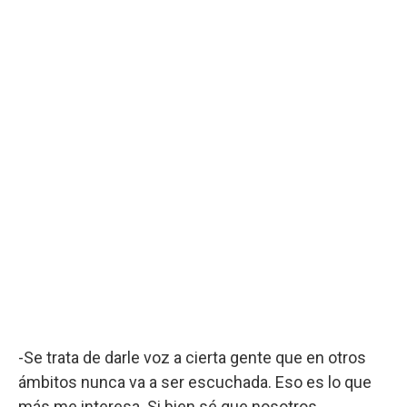
-Se trata de darle voz a cierta gente que en otros
ámbitos nunca va a ser escuchada. Eso es lo que
más me interesa. Si bien sé que nosotros,