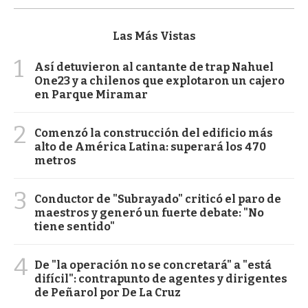
Las Más Vistas
1
Así detuvieron al cantante de trap Nahuel
One23 y a chilenos que explotaron un cajero
en Parque Miramar
2
Comenzó la construcción del edificio más
alto de América Latina: superará los 470
metros
3
Conductor de "Subrayado" criticó el paro de
maestros y generó un fuerte debate: "No
tiene sentido"
4
De "la operación no se concretará" a "está
difícil": contrapunto de agentes y dirigentes
de Peñarol por De La Cruz