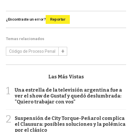
¿Encontraste un error?
Reportar
Temas relacionados
Código de Proceso Penal
Las Más Vistas
1
Una estrella de la televisión argentina fue a
ver el show de Gustaf y quedó deslumbrada:
"Quiero trabajar con vos"
2
Suspensión de City Torque-Peñarol complica
el Clausura: posibles soluciones y la polémica
por el clásico