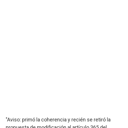
"Aviso: primó la coherencia y recién se retiró la
propuesta de modificación al artículo 365 del