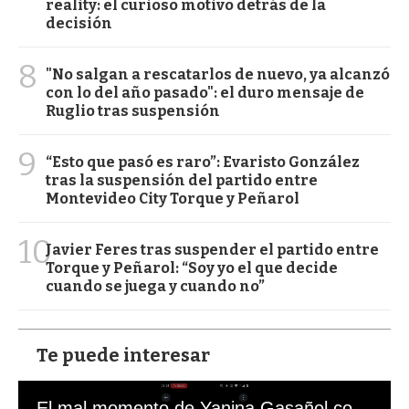
reality: el curioso motivo detrás de la
decisión
8
"No salgan a rescatarlos de nuevo, ya alcanzó
con lo del año pasado": el duro mensaje de
Ruglio tras suspensión
9
“Esto que pasó es raro”: Evaristo González
tras la suspensión del partido entre
Montevideo City Torque y Peñarol
10
Javier Feres tras suspender el partido entre
Torque y Peñarol: “Soy yo el que decide
cuando se juega y cuando no”
Te puede interesar
El mal momento de Yanina Gasañol con un hincha argentino en "Subrayado"