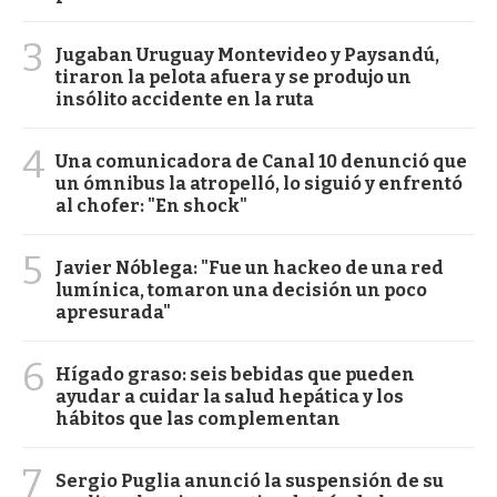
3
Jugaban Uruguay Montevideo y Paysandú,
tiraron la pelota afuera y se produjo un
insólito accidente en la ruta
4
Una comunicadora de Canal 10 denunció que
un ómnibus la atropelló, lo siguió y enfrentó
al chofer: "En shock"
5
Javier Nóblega: "Fue un hackeo de una red
lumínica, tomaron una decisión un poco
apresurada"
6
Hígado graso: seis bebidas que pueden
ayudar a cuidar la salud hepática y los
hábitos que las complementan
7
Sergio Puglia anunció la suspensión de su