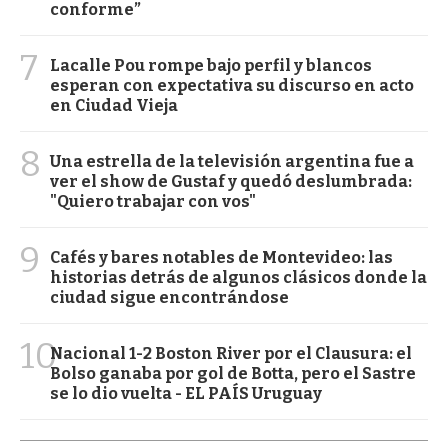
conforme”
7
Lacalle Pou rompe bajo perfil y blancos
esperan con expectativa su discurso en acto
en Ciudad Vieja
8
Una estrella de la televisión argentina fue a
ver el show de Gustaf y quedó deslumbrada:
"Quiero trabajar con vos"
9
Cafés y bares notables de Montevideo: las
historias detrás de algunos clásicos donde la
ciudad sigue encontrándose
10
Nacional 1-2 Boston River por el Clausura: el
Bolso ganaba por gol de Botta, pero el Sastre
se lo dio vuelta - EL PAÍS Uruguay