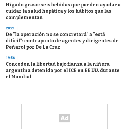
Hígado graso: seis bebidas que pueden ayudar a
cuidar la salud hepática y los hábitos que las
complementan
20:21
De "la operación no se concretará" a "está
difícil": contrapunto de agentes y dirigentes de
Peñarol por De La Cruz
19:56
Conceden la libertad bajo fianza a la niñera
argentina detenida por el ICE en EE.UU. durante
el Mundial