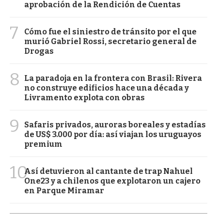
aprobación de la Rendición de Cuentas
7
Cómo fue el siniestro de tránsito por el que
murió Gabriel Rossi, secretario general de
Drogas
8
La paradoja en la frontera con Brasil: Rivera
no construye edificios hace una década y
Livramento explota con obras
9
Safaris privados, auroras boreales y estadías
de US$ 3.000 por día: así viajan los uruguayos
premium
10
Así detuvieron al cantante de trap Nahuel
One23 y a chilenos que explotaron un cajero
en Parque Miramar