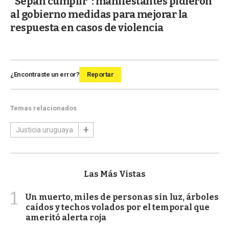
"Sepan cumplir": manifestantes pidieron
al gobierno medidas para mejorar la
respuesta en casos de violencia
¿Encontraste un error?
Reportar
Temas relacionados
Justicia uruguaya
Las Más Vistas
1
Un muerto, miles de personas sin luz, árboles
caídos y techos volados por el temporal que
ameritó alerta roja