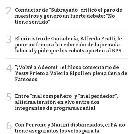
2
Conductor de "Subrayado" criticó el paro de
maestros y generó un fuerte debate: "No
tiene sentido"
3
El ministro de Ganadería, Alfredo Fratti, le
pone un freno a la reducción de la jornada
laboral y pide que los robots aporten al BPS
4
"¡Volvé a Adeom!": el filoso comentario de
Yesty Prieto a Valeria Ripoll en plena Cena de
Famosos
5
Entre "mal compañero" y "mal perdedor",
altísima tensión en vivo entre dos
integrantes de programa radial
6
Con Perrone y Manini distanciados, el FA no
tiene asegurados los votos para la