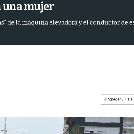
a una mujer
as" de la maquina elevadora y el conductor de 
+
Agregar El País