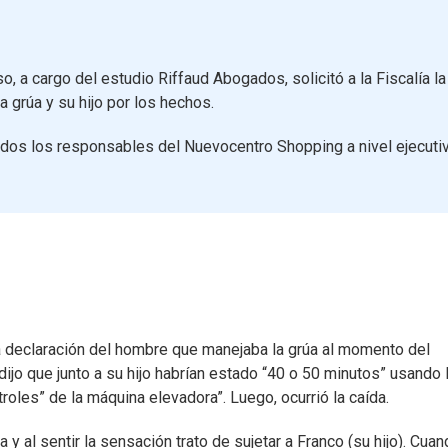
o, a cargo del estudio Riffaud Abogados, solicitó a la Fiscalía la
 grúa y su hijo por los hechos.
ados los responsables del Nuevocentro Shopping a nivel ejecuti
la declaración del hombre que manejaba la grúa al momento del
 dijo que junto a su hijo habrían estado “40 o 50 minutos” usando 
troles” de la máquina elevadora”. Luego, ocurrió la caída.
 al sentir la sensación trato de sujetar a Franco (su hijo). Cua