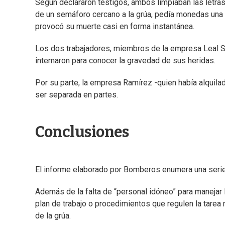
Según declararon testigos, ambos limpiaban las letras
de un semáforo cercano a la grúa, pedía monedas una m
provocó su muerte casi en forma instantánea.
Los dos trabajadores, miembros de la empresa Leal S.
internaron para conocer la gravedad de sus heridas.
Por su parte, la empresa Ramírez -quien había alquilad
ser separada en partes.
Conclusiones
El informe elaborado por Bomberos enumera una serie d
Además de la falta de “personal idóneo” para manejar l
plan de trabajo o procedimientos que regulen la tarea r
de la grúa.