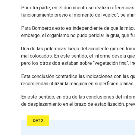
Por otra parte, en el documento se realiza referencias 
funcionamiento previo al momento del vuelco”, se afirm
Para Bomberos esto es independiente de que la máquin
embargo, el organismo no pudo periciar la grúa, que f
Una de las polémicas luego del accidente giró en torn
mal colocados. En este sentido, el informe devela que
pero los otros dos estaban sobre “vegetación fina”. I
Esta conclusión contradice las indicaciones con las q
recomiendan utilizar la máquina en superficies planas 
En este sentido, en otra de las conclusiones del info
de desplazamiento en el brazo de estabilización, previ
DATO