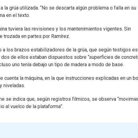
a la grúa utilizada. “No se descarta algún problema o falla en su
a en el texto.
a tuviera las revisiones y los mantenimientos vigentes. Sin
ue trozada en partes por Ramírez.
o a los brazos estabilizadores de la grúa, que según testigos e
 dos de ellos estaban dispuestos sobre “superficies de concret
ncluso uno tenía debajo un tipo de madera a modo de base.
ue cuenta la máquina, en la que instrucciones explicadas en un b
y niveladas.
rme se indica que, según registros fílmicos, se observa “movimie
o al vuelco de la plataforma”.