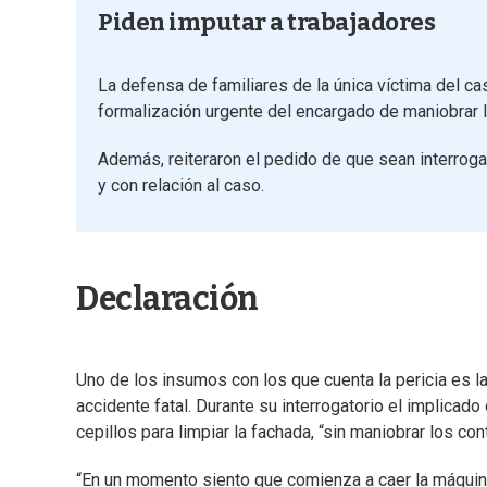
Piden imputar a trabajadores
La defensa de familiares de la única víctima del cas
formalización urgente del encargado de maniobrar la
Además, reiteraron el pedido de que sean interrog
y con relación al caso.
Declaración
Uno de los insumos con los que cuenta la pericia es 
accidente fatal. Durante su interrogatorio el implicado
cepillos para limpiar la fachada, “sin maniobrar los con
“En un momento siento que comienza a caer la máquina y