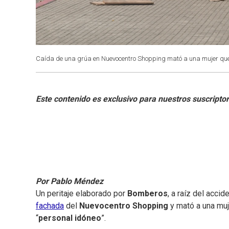
Caída de una grúa en Nuevocentro Shopping mató a una mujer que
Por Pablo Méndez
Un peritaje elaborado por
Bomberos
, a raíz del acci
fachada
del
Nuevocentro Shopping
y mató a una muj
“
personal idóneo
”.