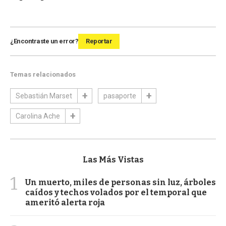
¿Encontraste un error?
Reportar
Temas relacionados
Sebastián Marset
pasaporte
Carolina Ache
Las Más Vistas
1
Un muerto, miles de personas sin luz, árboles
caídos y techos volados por el temporal que
ameritó alerta roja