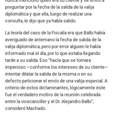
nunca mencionó quién era su cliente y se limitó a
preguntar por la fecha de la salida de la valija
diplomática y que ella, luego de realizar una
consulta, le dijo que ya había salido.
La teoría del caso de la Fiscalía era que Balbi había
averiguado de antemano la fecha de salida de la
valija diplomática, pero por error alguien le había
informado mal el día, por lo que estaba llegando
tarde a su salida. Eso “hacía que se tornara
imperioso —conforme los intereses de su cliente—
intentar dilatar la salida de la misma o en su
defecto peticionar el envío de una valija especial. A
criterio de estos dictaminantes, lógicamente éste
fue el verdadero motivo de la reunión celebrada
entre la vicecanciller y el Dr. Alejandro Balbi”,
consideró Machado.