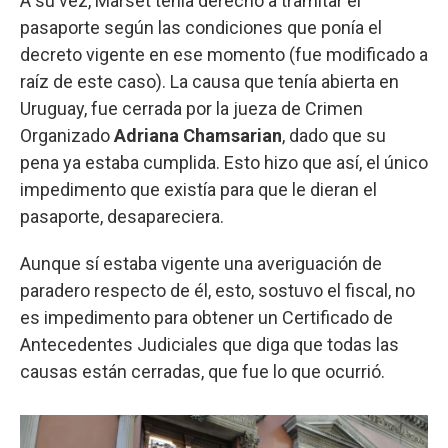
A su vez, Marset tenía derecho a tramitar el
pasaporte según las condiciones que ponía el
decreto vigente en ese momento (fue modificado a
raíz de este caso). La causa que tenía abierta en
Uruguay, fue cerrada por la jueza de Crimen
Organizado
Adriana Chamsarian
, dado que su
pena ya estaba cumplida. Esto hizo que así, el único
impedimento que existía para que le dieran el
pasaporte, desapareciera.
Aunque sí estaba vigente una averiguación de
paradero respecto de él, esto, sostuvo el fiscal, no
es impedimento para obtener un Certificado de
Antecedentes Judiciales que diga que todas las
causas están cerradas, que fue lo que ocurrió.