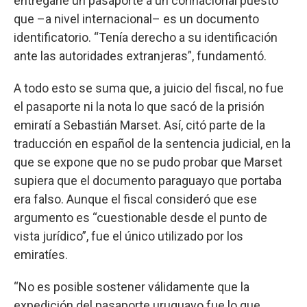
entregarle un pasaporte a un connacional puesto
que –a nivel internacional– es un documento
identificatorio. “Tenía derecho a su identificación
ante las autoridades extranjeras”, fundamentó.
A todo esto se suma que, a juicio del fiscal, no fue
el pasaporte ni la nota lo que sacó de la prisión
emiratí a Sebastián Marset. Así, citó parte de la
traducción en español de la sentencia judicial, en la
que se expone que no se pudo probar que Marset
supiera que el documento paraguayo que portaba
era falso. Aunque el fiscal consideró que ese
argumento es “cuestionable desde el punto de
vista jurídico”, fue el único utilizado por los
emiratíes.
“No es posible sostener válidamente que la
expedición del pasaporte uruguayo fue lo que