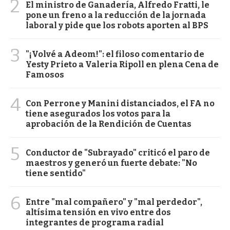
2
El ministro de Ganadería, Alfredo Fratti, le
pone un freno a la reducción de la jornada
laboral y pide que los robots aporten al BPS
3
"¡Volvé a Adeom!": el filoso comentario de
Yesty Prieto a Valeria Ripoll en plena Cena de
Famosos
4
Con Perrone y Manini distanciados, el FA no
tiene asegurados los votos para la
aprobación de la Rendición de Cuentas
5
Conductor de "Subrayado" criticó el paro de
maestros y generó un fuerte debate: "No
tiene sentido"
6
Entre "mal compañero" y "mal perdedor",
altísima tensión en vivo entre dos
integrantes de programa radial