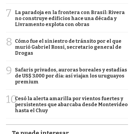
7
La paradoja en la frontera con Brasil: Rivera
no construye edificios hace una década y
Livramento explota con obras
8
Cómo fue el siniestro de tránsito por el que
murió Gabriel Rossi, secretario general de
Drogas
9
Safaris privados, auroras boreales y estadías
de US$ 3.000 por día: así viajan los uruguayos
premium
10
Cesó la alerta amarilla por vientos fuertes y
persistentes que abarcaba desde Montevideo
hasta el Chuy
Te puede interesar