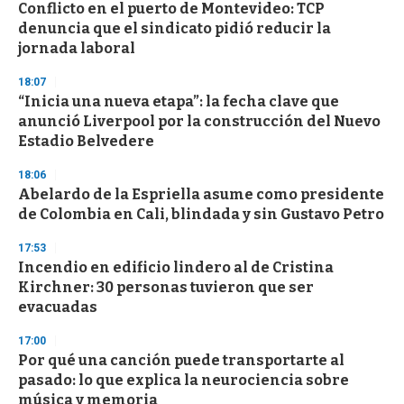
Conflicto en el puerto de Montevideo: TCP
denuncia que el sindicato pidió reducir la
jornada laboral
18:07
“Inicia una nueva etapa”: la fecha clave que
anunció Liverpool por la construcción del Nuevo
Estadio Belvedere
18:06
Abelardo de la Espriella asume como presidente
de Colombia en Cali, blindada y sin Gustavo Petro
17:53
Incendio en edificio lindero al de Cristina
Kirchner: 30 personas tuvieron que ser
evacuadas
17:00
Por qué una canción puede transportarte al
pasado: lo que explica la neurociencia sobre
música y memoria