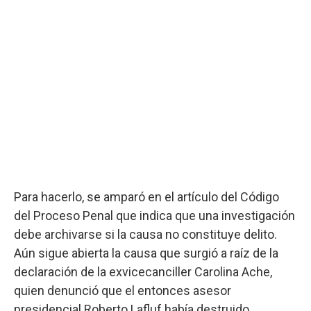
Para hacerlo, se amparó en el artículo del Código
del Proceso Penal que indica que una investigación
debe archivarse si la causa no constituye delito.
Aún sigue abierta la causa que surgió a raíz de la
declaración de la exvicecanciller Carolina Ache,
quien denunció que el entonces asesor
presidencial Roberto Lafluf había destruido