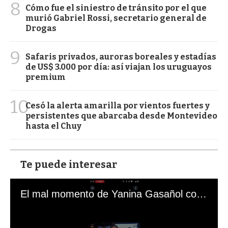
8
Cómo fue el siniestro de tránsito por el que
murió Gabriel Rossi, secretario general de
Drogas
9
Safaris privados, auroras boreales y estadías
de US$ 3.000 por día: así viajan los uruguayos
premium
10
Cesó la alerta amarilla por vientos fuertes y
persistentes que abarcaba desde Montevideo
hasta el Chuy
Te puede interesar
El mal momento de Yanina Gasañol con un hincha argentino en "Subrayado"