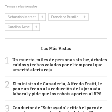
Temas relacionados
Sebastián Marset
Francisco Bustillo
Carolina Ache
Las Más Vistas
1
Un muerto, miles de personas sin luz, árboles
caídos y techos volados por el temporal que
ameritó alerta roja
2
El ministro de Ganadería, Alfredo Fratti, le
pone un freno a la reducción de la jornada
laboral y pide que los robots aporten al BPS
3
Conductor de "Subrayado" criticó el paro de