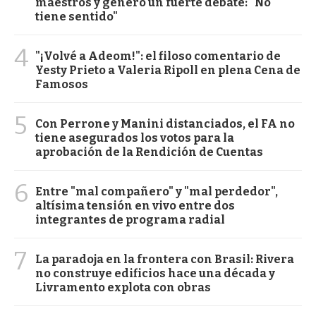
maestros y generó un fuerte debate: "No
tiene sentido"
4
"¡Volvé a Adeom!": el filoso comentario de
Yesty Prieto a Valeria Ripoll en plena Cena de
Famosos
5
Con Perrone y Manini distanciados, el FA no
tiene asegurados los votos para la
aprobación de la Rendición de Cuentas
6
Entre "mal compañero" y "mal perdedor",
altísima tensión en vivo entre dos
integrantes de programa radial
7
La paradoja en la frontera con Brasil: Rivera
no construye edificios hace una década y
Livramento explota con obras