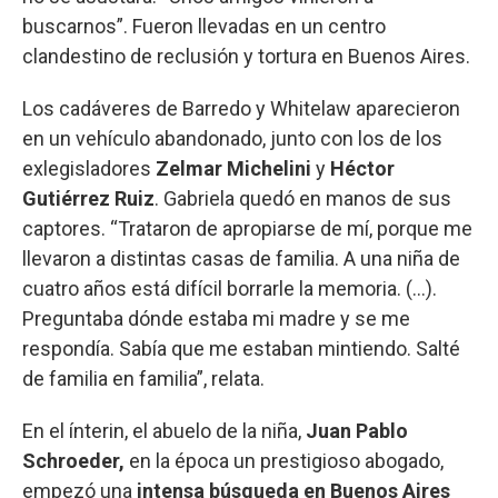
buscarnos”. Fueron llevadas en un centro
clandestino de reclusión y tortura en Buenos Aires.
Los cadáveres de Barredo y Whitelaw aparecieron
en un vehículo abandonado, junto con los de los
exlegisladores
Zelmar Michelini
y
Héctor
Gutiérrez Ruiz
. Gabriela quedó en manos de sus
captores. “Trataron de apropiarse de mí, porque me
llevaron a distintas casas de familia. A una niña de
cuatro años está difícil borrarle la memoria. (…).
Preguntaba dónde estaba mi madre y se me
respondía. Sabía que me estaban mintiendo. Salté
de familia en familia”, relata.
En el ínterin, el abuelo de la niña,
Juan Pablo
Schroeder,
en la época un prestigioso abogado,
empezó una
intensa búsqueda en Buenos Aires