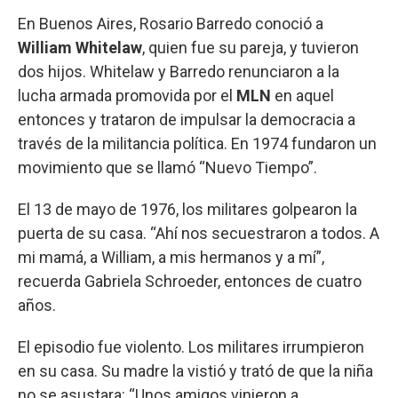
En Buenos Aires, Rosario Barredo conoció a
William Whitelaw
, quien fue su pareja, y tuvieron
dos hijos. Whitelaw y Barredo renunciaron a la
lucha armada promovida por el
MLN
en aquel
entonces y trataron de impulsar la democracia a
través de la militancia política. En 1974 fundaron un
movimiento que se llamó “Nuevo Tiempo”.
El 13 de mayo de 1976, los militares golpearon la
puerta de su casa. “Ahí nos secuestraron a todos. A
mi mamá, a William, a mis hermanos y a mí”,
recuerda Gabriela Schroeder, entonces de cuatro
años.
El episodio fue violento. Los militares irrumpieron
en su casa. Su madre la vistió y trató de que la niña
no se asustara: “Unos amigos vinieron a