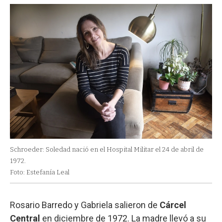
Schroeder: Soledad nació en el Hospital Militar
el 24 de abril de
1972.
Foto: Estefanía Leal
Rosario Barredo y Gabriela salieron de
Cárcel
Central
en diciembre de 1972. La madre llevó a su