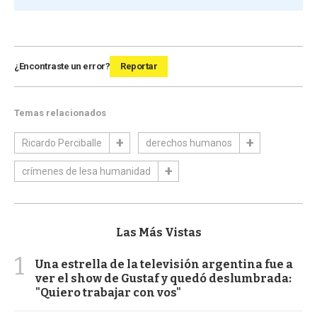
¿Encontraste un error?
Reportar
Temas relacionados
Ricardo Perciballe
derechos humanos
crímenes de lesa humanidad
Las Más Vistas
1
Una estrella de la televisión argentina fue a
ver el show de Gustaf y quedó deslumbrada:
"Quiero trabajar con vos"