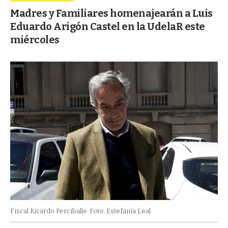
Madres y Familiares homenajearán a Luis
Eduardo Arigón Castel en la UdelaR este
miércoles
Fiscal Ricardo Perciballe
Foto: Estefanía Leal