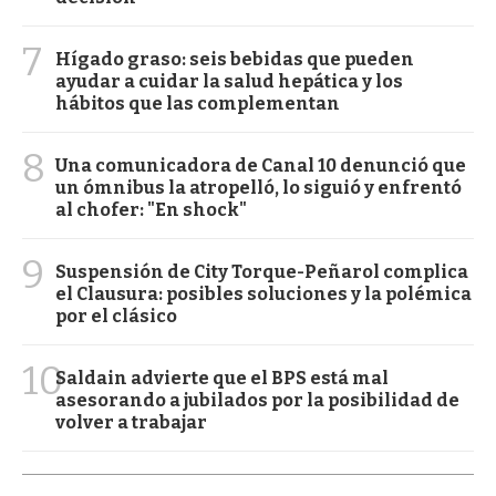
7
Hígado graso: seis bebidas que pueden
ayudar a cuidar la salud hepática y los
hábitos que las complementan
8
Una comunicadora de Canal 10 denunció que
un ómnibus la atropelló, lo siguió y enfrentó
al chofer: "En shock"
9
Suspensión de City Torque-Peñarol complica
el Clausura: posibles soluciones y la polémica
por el clásico
10
Saldain advierte que el BPS está mal
asesorando a jubilados por la posibilidad de
volver a trabajar