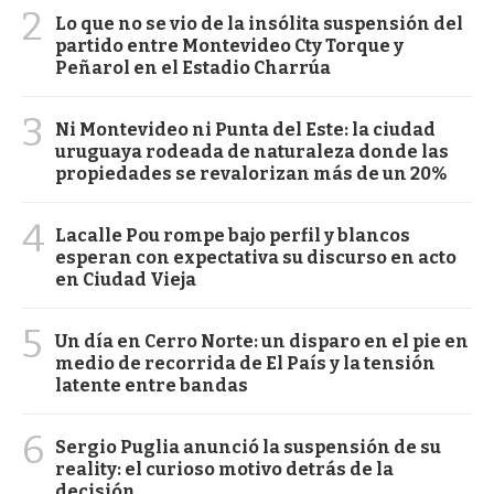
2
Lo que no se vio de la insólita suspensión del
partido entre Montevideo Cty Torque y
Peñarol en el Estadio Charrúa
3
Ni Montevideo ni Punta del Este: la ciudad
uruguaya rodeada de naturaleza donde las
propiedades se revalorizan más de un 20%
4
Lacalle Pou rompe bajo perfil y blancos
esperan con expectativa su discurso en acto
en Ciudad Vieja
5
Un día en Cerro Norte: un disparo en el pie en
medio de recorrida de El País y la tensión
latente entre bandas
6
Sergio Puglia anunció la suspensión de su
reality: el curioso motivo detrás de la
decisión