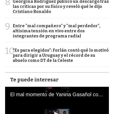
8
Georgina Rodríguez publicó un descargo tras
las críticas por su físico y reveló qué le dijo
Cristiano Ronaldo
9
Entre "mal compañero" y "mal perdedor",
altísima tensión en vivo entre dos
integrantes de programa radial
10
“Es para elegidos”: Forlán contó qué lo motivó
para dirigir a Uruguay y el récord de su
abuelo como DT de la Celeste
Te puede interesar
El mal momento de Yanina Gasañol con un hincha argentino en "Subrayado"