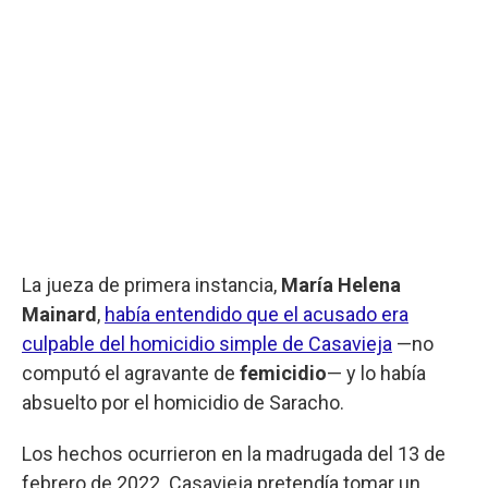
La jueza de primera instancia,
María Helena
Mainard
,
había entendido que el acusado era
culpable del homicidio simple de Casavieja
—no
computó el agravante de
femicidio
— y lo había
absuelto por el homicidio de Saracho.
Los hechos ocurrieron en la madrugada del 13 de
febrero de 2022. Casavieja pretendía tomar un