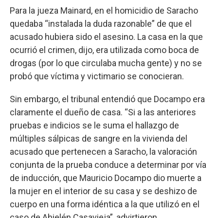
Para la jueza Mainard, en el homicidio de Saracho
quedaba “instalada la duda razonable” de que el
acusado hubiera sido el asesino. La casa en la que
ocurrió el crimen, dijo, era utilizada como boca de
drogas (por lo que circulaba mucha gente) y no se
probó que víctima y victimario se conocieran.
Sin embargo, el tribunal entendió que Docampo era
claramente el dueño de casa. “Si a las anteriores
pruebas e indicios se le suma el hallazgo de
múltiples sálpicas de sangre en la vivienda del
acusado que pertenecen a Saracho, la valoración
conjunta de la prueba conduce a determinar por vía
de inducción, que Mauricio Docampo dio muerte a
la mujer en el interior de su casa y se deshizo de
cuerpo en una forma idéntica a la que utilizó en el
caso de Ahielén Casavieja”, advirtieron.