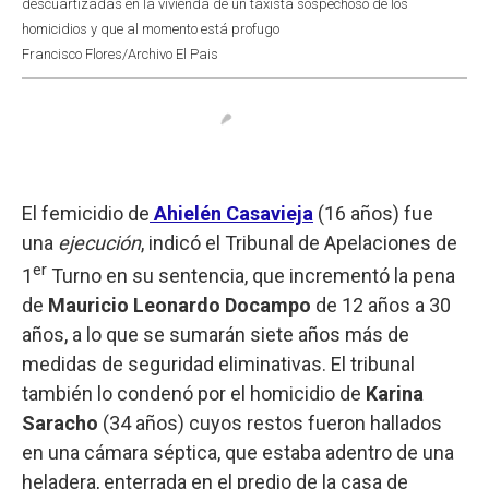
descuartizadas en la vivienda de un taxista sospechoso de los
homicidios y que al momento está profugo
Francisco Flores/Archivo El Pais
El femicidio de
Ahielén Casavieja
(16 años) fue
una
ejecución
, indicó el Tribunal de Apelaciones de
er
1
Turno en su sentencia, que incrementó la pena
de
Mauricio Leonardo Docampo
de 12 años a 30
años, a lo que se sumarán siete años más de
medidas de seguridad eliminativas. El tribunal
también lo condenó por el homicidio de
Karina
Saracho
(34 años) cuyos restos fueron hallados
en una cámara séptica, que estaba adentro de una
heladera, enterrada en el predio de la casa de