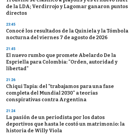
de la LDA; Verdirrojo y Lagomar ganaron puntos
directos
23:45
Conocé los resultados de la Quiniela y la Tómbola
nocturna del viernes 7 de agosto de 2026
21:45
El nuevo rumbo que promete Abelardo De la
Espriella para Colombia: "Orden, autoridad y
libertad"
21:26
Chiqui Tapia: del "trabajamos para una fase
completa del Mundial 2030" a teorías
conspirativas contra Argentina
21:24
La pasión de un periodista por los datos
deportivos que hasta le costó un matrimonio: la
historia de Willy Viola