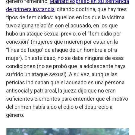
género femenino.
Mainard expresó en su sentencia
de primera instancia
, citando doctrina, que hay tres
tipos de femicidios: aquellos en los que la víctima
tuvo alguna relación con el acusado, en los que
hubo un ataque sexual previo, o el “femicidio por
conexión” (mujeres que mueren por estar en la
“línea de fuego” de ataque de un hombre a otra
mujer). En este caso, no se daba ninguna de esas
condiciones (no se probó que la adolescente haya
sufrido un ataque sexual). A su vez, aunque las
pericias indicaban que el acusado es una persona
antisocial y patriarcal, la jueza dijo que no eran
suficientes elementos para entender que el motivo
del crimen había sido el odio o el desprecio al
género.