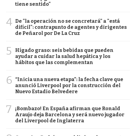
tiene sentido"
4
De "la operación no se concretará" a "está
difícil": contrapunto de agentes y dirigentes
de Peñarol por De La Cruz
5
Hígado graso: seis bebidas que pueden
ayudar a cuidar la salud hepática y los
hábitos que las complementan
6
“Inicia una nueva etapa”: la fecha clave que
anunció Liverpool por la construcción del
Nuevo Estadio Belvedere
7
¡Bombazo! En España afirman que Ronald
Araujo deja Barcelona y será nuevo jugador
del Liverpool de Inglaterra