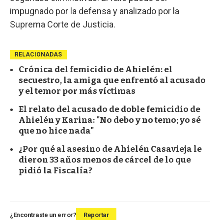
impugnado por la defensa y analizado por la
Suprema Corte de Justicia.
RELACIONADAS
Crónica del femicidio de Ahielén: el
secuestro, la amiga que enfrentó al acusado
y el temor por más víctimas
El relato del acusado de doble femicidio de
Ahielén y Karina: "No debo y no temo; yo sé
que no hice nada"
¿Por qué al asesino de Ahielén Casavieja le
dieron 33 años menos de cárcel de lo que
pidió la Fiscalía?
¿Encontraste un error?
Reportar