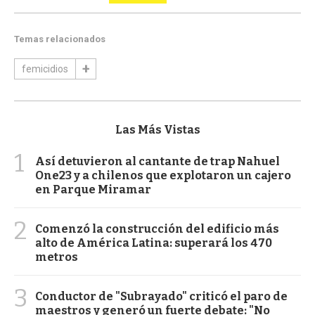
Temas relacionados
femicidios
Las Más Vistas
1
Así detuvieron al cantante de trap Nahuel
One23 y a chilenos que explotaron un cajero
en Parque Miramar
2
Comenzó la construcción del edificio más
alto de América Latina: superará los 470
metros
3
Conductor de "Subrayado" criticó el paro de
maestros y generó un fuerte debate: "No