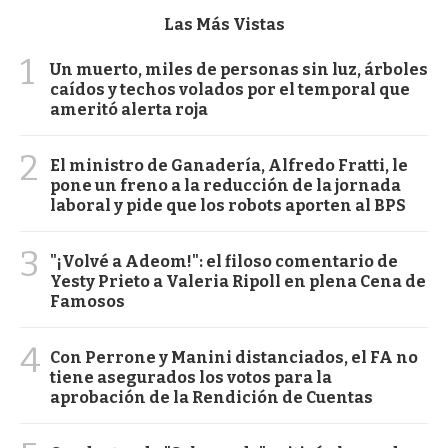
Las Más Vistas
1
Un muerto, miles de personas sin luz, árboles
caídos y techos volados por el temporal que
ameritó alerta roja
2
El ministro de Ganadería, Alfredo Fratti, le
pone un freno a la reducción de la jornada
laboral y pide que los robots aporten al BPS
3
"¡Volvé a Adeom!": el filoso comentario de
Yesty Prieto a Valeria Ripoll en plena Cena de
Famosos
4
Con Perrone y Manini distanciados, el FA no
tiene asegurados los votos para la
aprobación de la Rendición de Cuentas