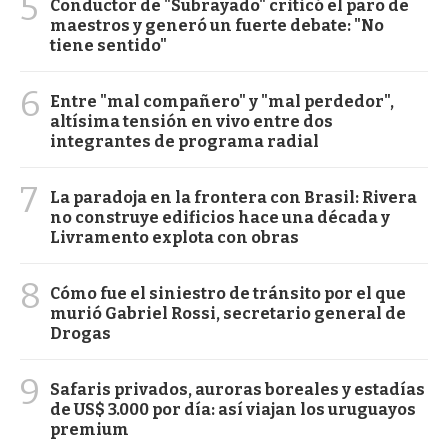
5
Conductor de "Subrayado" criticó el paro de
maestros y generó un fuerte debate: "No
tiene sentido"
6
Entre "mal compañero" y "mal perdedor",
altísima tensión en vivo entre dos
integrantes de programa radial
7
La paradoja en la frontera con Brasil: Rivera
no construye edificios hace una década y
Livramento explota con obras
8
Cómo fue el siniestro de tránsito por el que
murió Gabriel Rossi, secretario general de
Drogas
9
Safaris privados, auroras boreales y estadías
de US$ 3.000 por día: así viajan los uruguayos
premium