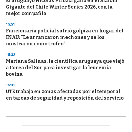
El uruguayo Nicolás Pirozzi ganó en el Slalom
Gigante del Chile Winter Series 2026, con la
mejor compañía
15:51
Funcionaria policial sufrió golpiza en hogar del
INAU: "Le arrancaron mechones y se los
mostraron como trofeo"
15:32
Mariana Salinas, la científica uruguaya que viajó
a Corea del Sur para investigar la leucemia
bovina
15:31
UTE trabaja en zonas afectadas por el temporal
en tareas de seguridad y reposición del servicio