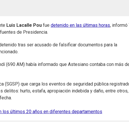
ente
Luis Lacalle Pou
fue
detenido en las últimas horas
, informó
 fuentes de Presidencia.
detenido tras ser acusado de falsificar documentos para la
ncionado.
ndí (690 AM) había informado que Astesiano contaba con más d
ca (SGSP) que carga los eventos de seguridad pública registrad
s delitos: hurto, estafa, apropiación indebida y daño, entre otros,
fecha.
n los últimos 20 años en diferentes departamentos