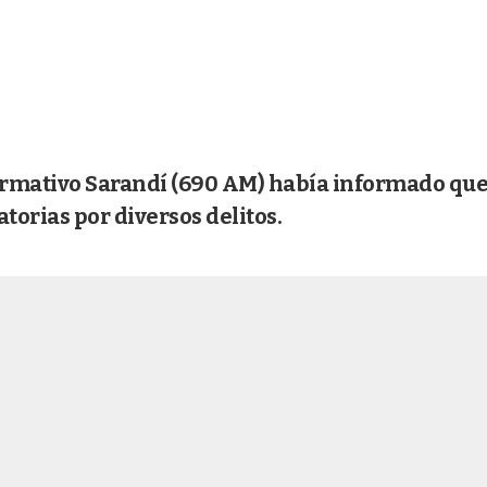
ormativo Sarandí (690 AM) había informado qu
orias por diversos delitos.