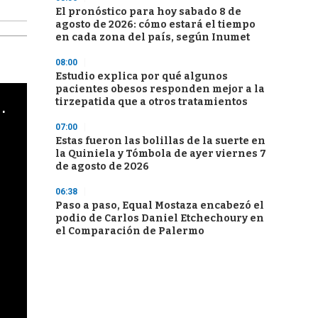
El pronóstico para hoy sabado 8 de
agosto de 2026: cómo estará el tiempo
en cada zona del país, según Inumet
08:00
Estudio explica por qué algunos
pacientes obesos responden mejor a la
tirzepatida que a otros tratamientos
cha argentino en "Subrayado"
07:00
Estas fueron las bolillas de la suerte en
la Quiniela y Tómbola de ayer viernes 7
de agosto de 2026
06:38
Paso a paso, Equal Mostaza encabezó el
podio de Carlos Daniel Etchechoury en
el Comparación de Palermo