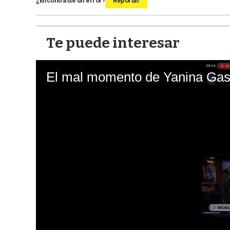
¿Encontraste un error?
Reportar
Te puede interesar