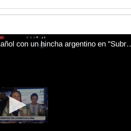
El mal momento de Yanina Gasañol con un hin