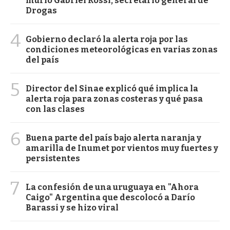
murió Gabriel Rossi, secretario general de
Drogas
4
Gobierno declaró la alerta roja por las
condiciones meteorológicas en varias zonas
del país
5
Director del Sinae explicó qué implica la
alerta roja para zonas costeras y qué pasa
con las clases
6
Buena parte del país bajo alerta naranja y
amarilla de Inumet por vientos muy fuertes y
persistentes
7
La confesión de una uruguaya en "Ahora
Caigo" Argentina que descolocó a Darío
Barassi y se hizo viral