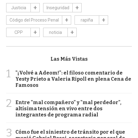
Justicia
Inseguridad
Código del Proceso Penal
rapiña
CPP
noticia
Las Más Vistas
1
"¡Volvé a Adeom!": el filoso comentario de
Yesty Prieto a Valeria Ripoll en plena Cena de
Famosos
2
Entre "mal compañero" y "mal perdedor",
altísima tensión en vivo entre dos
integrantes de programa radial
3
Cómo fue el siniestro de tránsito por el que