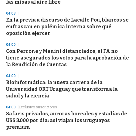
las misas al aire libre
04:03
En la previa a discurso de Lacalle Pou, blancos se
enfrascan en polémica interna sobre qué
oposición ejercer
04:00
Con Perrone y Manini distanciados, el FA no
tiene asegurados los votos para la aprobación de
la Rendición de Cuentas
04:00
Bioinformática: la nueva carrera de la
Universidad ORT Uruguay que transforma la
salud y la ciencia
04:00
Exclusivo suscriptores
Safaris privados, auroras boreales y estadías de
US$ 3.000 por día: así viajan los uruguayos
premium