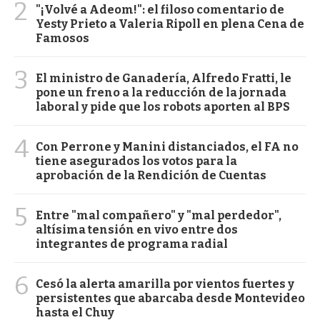
2
"¡Volvé a Adeom!": el filoso comentario de
Yesty Prieto a Valeria Ripoll en plena Cena de
Famosos
3
El ministro de Ganadería, Alfredo Fratti, le
pone un freno a la reducción de la jornada
laboral y pide que los robots aporten al BPS
4
Con Perrone y Manini distanciados, el FA no
tiene asegurados los votos para la
aprobación de la Rendición de Cuentas
5
Entre "mal compañero" y "mal perdedor",
altísima tensión en vivo entre dos
integrantes de programa radial
6
Cesó la alerta amarilla por vientos fuertes y
persistentes que abarcaba desde Montevideo
hasta el Chuy