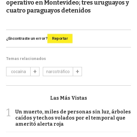
operativo en Montevideo; tres uruguayos y
cuatro paraguayos detenidos
¿Encontraste un error?
Reportar
Temas relacionados
cocaína
narcotráfico
Las Más Vistas
1
Un muerto, miles de personas sin luz, árboles
caídos y techos volados por el temporal que
ameritó alerta roja