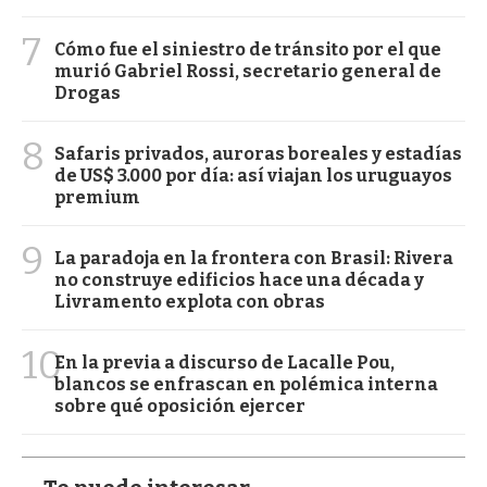
7
Cómo fue el siniestro de tránsito por el que
murió Gabriel Rossi, secretario general de
Drogas
8
Safaris privados, auroras boreales y estadías
de US$ 3.000 por día: así viajan los uruguayos
premium
9
La paradoja en la frontera con Brasil: Rivera
no construye edificios hace una década y
Livramento explota con obras
10
En la previa a discurso de Lacalle Pou,
blancos se enfrascan en polémica interna
sobre qué oposición ejercer