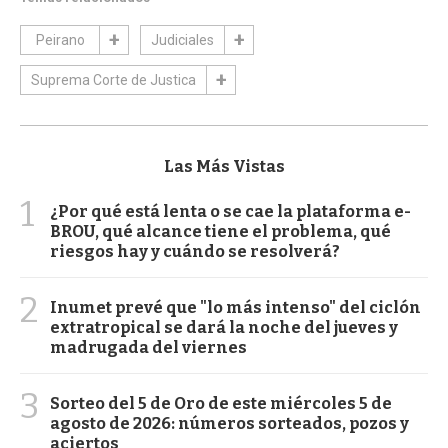
Peirano
Judiciales
Suprema Corte de Justica
Las Más Vistas
1
¿Por qué está lenta o se cae la plataforma e-
BROU, qué alcance tiene el problema, qué
riesgos hay y cuándo se resolverá?
2
Inumet prevé que "lo más intenso" del ciclón
extratropical se dará la noche del jueves y
madrugada del viernes
3
Sorteo del 5 de Oro de este miércoles 5 de
agosto de 2026: números sorteados, pozos y
aciertos