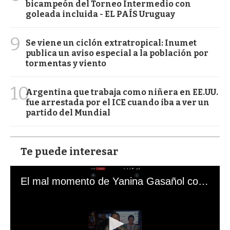
bicampeón del Torneo Intermedio con
goleada incluida - EL PAÍS Uruguay
9
Se viene un ciclón extratropical: Inumet
publica un aviso especial a la población por
tormentas y viento
10
Argentina que trabaja como niñera en EE.UU.
fue arrestada por el ICE cuando iba a ver un
partido del Mundial
Te puede interesar
El mal momento de Yanina Gasañol con un hincha argentino en "Subrayado"