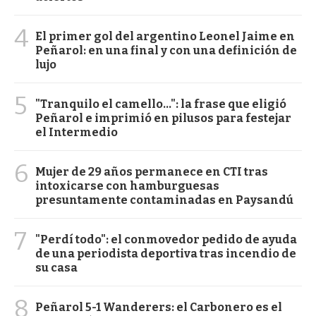
4
El primer gol del argentino Leonel Jaime en
Peñarol: en una final y con una definición de
lujo
5
"Tranquilo el camello...": la frase que eligió
Peñarol e imprimió en pilusos para festejar
el Intermedio
6
Mujer de 29 años permanece en CTI tras
intoxicarse con hamburguesas
presuntamente contaminadas en Paysandú
7
"Perdí todo": el conmovedor pedido de ayuda
de una periodista deportiva tras incendio de
su casa
8
Peñarol 5-1 Wanderers: el Carbonero es el