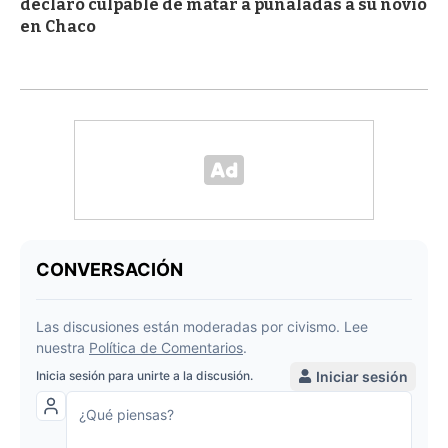
declaró culpable de matar a puñaladas a su novio
en Chaco