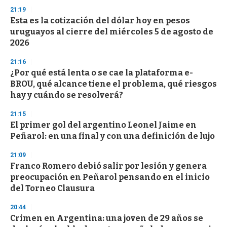
21:19
Esta es la cotización del dólar hoy en pesos
uruguayos al cierre del miércoles 5 de agosto de
2026
21:16
¿Por qué está lenta o se cae la plataforma e-
BROU, qué alcance tiene el problema, qué riesgos
hay y cuándo se resolverá?
21:15
El primer gol del argentino Leonel Jaime en
Peñarol: en una final y con una definición de lujo
21:09
Franco Romero debió salir por lesión y genera
preocupación en Peñarol pensando en el inicio
del Torneo Clausura
20:44
Crimen en Argentina: una joven de 29 años se