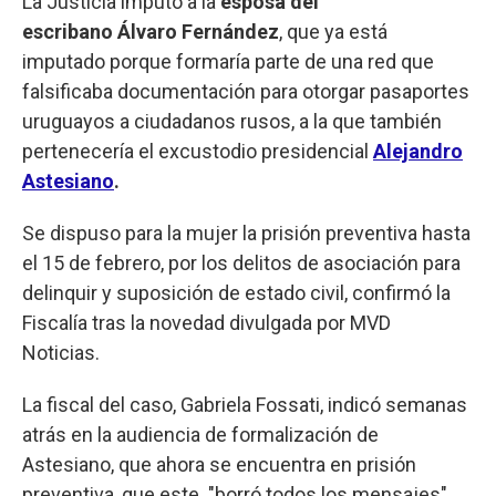
La Justicia imputó a la
esposa del
escribano Álvaro Fernández
, que ya está
imputado porque formaría parte de una red que
falsificaba documentación para otorgar pasaportes
uruguayos a ciudadanos rusos, a la que también
pertenecería el excustodio presidencial
Alejandro
Astesiano
.
Se dispuso para la mujer la prisión preventiva hasta
el 15 de febrero, por los delitos de asociación para
delinquir y suposición de estado civil, confirmó la
Fiscalía tras la novedad divulgada por MVD
Noticias.
La fiscal del caso, Gabriela Fossati, indicó semanas
atrás en la audiencia de formalización de
Astesiano, que ahora se encuentra en prisión
preventiva, que este "borró todos los mensajes"