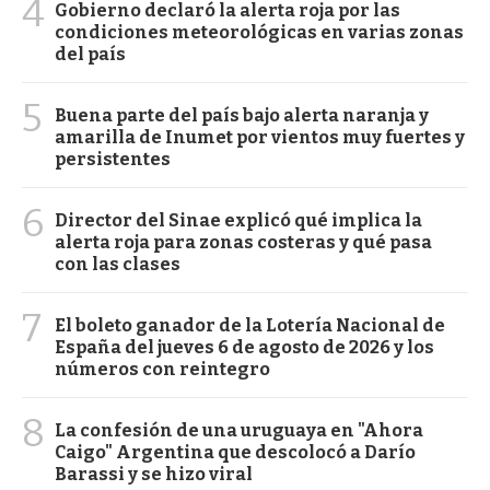
4
Gobierno declaró la alerta roja por las
condiciones meteorológicas en varias zonas
del país
5
Buena parte del país bajo alerta naranja y
amarilla de Inumet por vientos muy fuertes y
persistentes
6
Director del Sinae explicó qué implica la
alerta roja para zonas costeras y qué pasa
con las clases
7
El boleto ganador de la Lotería Nacional de
España del jueves 6 de agosto de 2026 y los
números con reintegro
8
La confesión de una uruguaya en "Ahora
Caigo" Argentina que descolocó a Darío
Barassi y se hizo viral