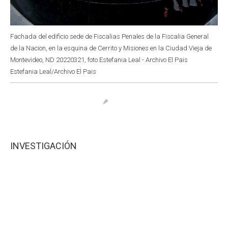
Fachada del edificio sede de Fiscalias Penales de la Fiscalia General
de la Nacion, en la esquina de Cerrito y Misiones en la Ciudad Vieja de
Montevideo, ND 20220321, foto Estefania Leal - Archivo El Pais
Estefania Leal/Archivo El Pais
INVESTIGACIÓN