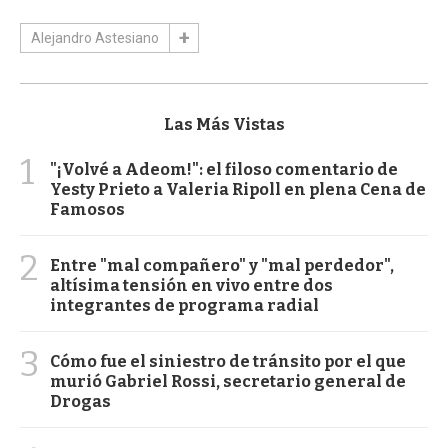
Alejandro Astesiano
Las Más Vistas
1
"¡Volvé a Adeom!": el filoso comentario de
Yesty Prieto a Valeria Ripoll en plena Cena de
Famosos
2
Entre "mal compañero" y "mal perdedor",
altísima tensión en vivo entre dos
integrantes de programa radial
3
Cómo fue el siniestro de tránsito por el que
murió Gabriel Rossi, secretario general de
Drogas