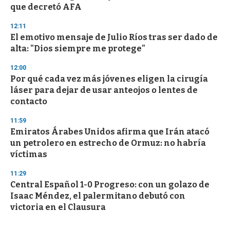
que decretó AFA
12:11
El emotivo mensaje de Julio Ríos tras ser dado de
alta: "Dios siempre me protege"
12:00
Por qué cada vez más jóvenes eligen la cirugía
láser para dejar de usar anteojos o lentes de
contacto
11:59
Emiratos Árabes Unidos afirma que Irán atacó
un petrolero en estrecho de Ormuz: no habría
víctimas
11:29
Central Español 1-0 Progreso: con un golazo de
Isaac Méndez, el palermitano debutó con
victoria en el Clausura