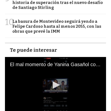
historia de superación tras el nuevo desafío
de Santiago Stirling
10
La basura de Montevideo seguirá yendo a
Felipe Cardoso hasta al menos 2055, con las
obras que prevé la IMM
Te puede interesar
El mal momento de Yanina Gasañol con un hincha argentino en "Subrayado"