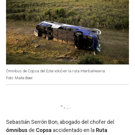
Ómnibus de Copsa del Este volcó en la ruta Interbalnearia.
Foto: Maite Beer
Sebastián Serrón Bon, abogado del chofer del
ómnibus
de
Copsa
accidentado en la
Ruta