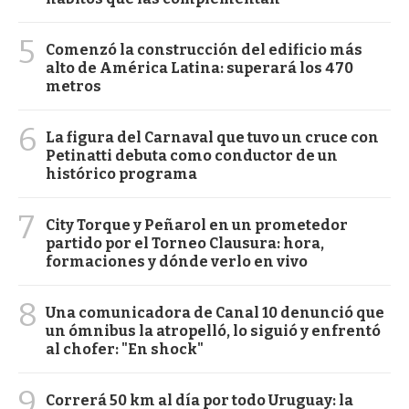
5
Comenzó la construcción del edificio más
alto de América Latina: superará los 470
metros
6
La figura del Carnaval que tuvo un cruce con
Petinatti debuta como conductor de un
histórico programa
7
City Torque y Peñarol en un prometedor
partido por el Torneo Clausura: hora,
formaciones y dónde verlo en vivo
8
Una comunicadora de Canal 10 denunció que
un ómnibus la atropelló, lo siguió y enfrentó
al chofer: "En shock"
9
Correrá 50 km al día por todo Uruguay: la