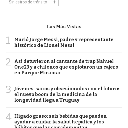
Siniestros de tránsito
Las Más Vistas
1
Murió Jorge Messi, padre y representante
histórico de Lionel Messi
2
Así detuvieron al cantante de trap Nahuel
One23 y a chilenos que explotaron un cajero
en Parque Miramar
3
Jóvenes, sanos y obsesionados con el futuro:
el nuevo boom de la medicina de la
longevidad llega a Uruguay
4
Hígado graso: seis bebidas que pueden
ayudar a cuidar la salud hepática y los
hábitos que las complementan