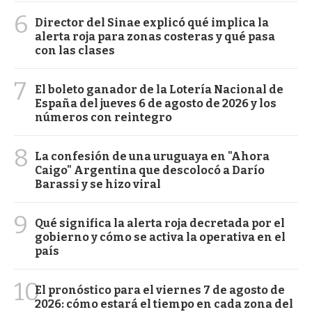
6
Director del Sinae explicó qué implica la
alerta roja para zonas costeras y qué pasa
con las clases
7
El boleto ganador de la Lotería Nacional de
España del jueves 6 de agosto de 2026 y los
números con reintegro
8
La confesión de una uruguaya en "Ahora
Caigo" Argentina que descolocó a Darío
Barassi y se hizo viral
9
Qué significa la alerta roja decretada por el
gobierno y cómo se activa la operativa en el
país
10
El pronóstico para el viernes 7 de agosto de
2026: cómo estará el tiempo en cada zona del