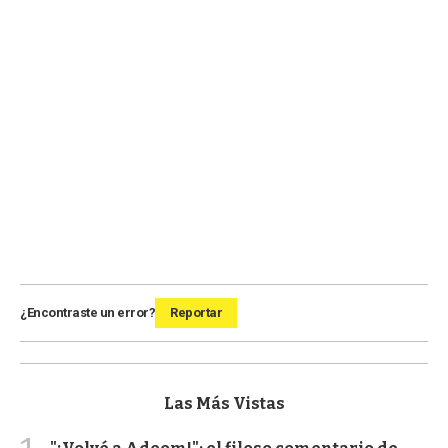
¿Encontraste un error?
Reportar
Las Más Vistas