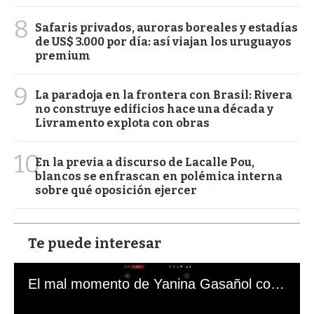
8
Safaris privados, auroras boreales y estadías
de US$ 3.000 por día: así viajan los uruguayos
premium
9
La paradoja en la frontera con Brasil: Rivera
no construye edificios hace una década y
Livramento explota con obras
10
En la previa a discurso de Lacalle Pou,
blancos se enfrascan en polémica interna
sobre qué oposición ejercer
Te puede interesar
El mal momento de Yanina Gasañol con un hincha argentino en "Subrayado"