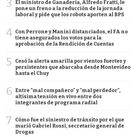
3
El ministro de Ganadería, Alfredo Fratti, le
pone un freno a la reducción de la jornada
laboral y pide que los robots aporten al BPS
4
Con Perrone y Manini distanciados, el FA no
tiene asegurados los votos para la
aprobación de la Rendición de Cuentas
5
Cesó la alerta amarilla por vientos fuertes y
persistentes que abarcaba desde Montevideo
hasta el Chuy
6
Entre "mal compañero" y "mal perdedor",
altísima tensión en vivo entre dos
integrantes de programa radial
7
Cómo fue el siniestro de tránsito por el que
murió Gabriel Rossi, secretario general de
Drogas