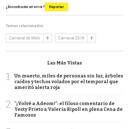
¿Encontraste un error?
Reportar
Temas relacionados
Carnaval de Melo
Carnaval 2018
Las Más Vistas
1
Un muerto, miles de personas sin luz, árboles
caídos y techos volados por el temporal que
ameritó alerta roja
2
"¡Volvé a Adeom!": el filoso comentario de
Yesty Prieto a Valeria Ripoll en plena Cena de
Famosos