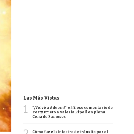
Las Más Vistas
1
"¡Volvé a Adeom!": el filoso comentario de
Yesty Prieto a Valeria Ripoll en plena
Cena de Famosos
2
Cómo fue el siniestro de tránsito por el