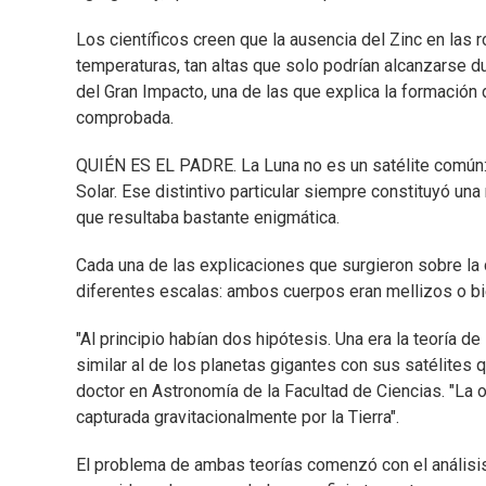
Los científicos creen que la ausencia del Zinc en las 
temperaturas, tan altas que solo podrían alcanzarse du
del Gran Impacto, una de las que explica la formación 
comprobada.
QUIÉN ES EL PADRE. La Luna no es un satélite común:
Solar. Ese distintivo particular siempre constituyó un
que resultaba bastante enigmática.
Cada una de las explicaciones que surgieron sobre la co
diferentes escalas: ambos cuerpos eran mellizos o bie
"Al principio habían dos hipótesis. Una era la teoría d
similar al de los planetas gigantes con sus satélites 
doctor en Astronomía de la Facultad de Ciencias. "La o
capturada gravitacionalmente por la Tierra".
El problema de ambas teorías comenzó con el análisis 