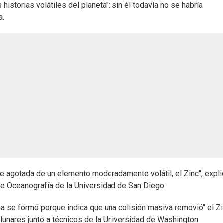
historias volátiles del planeta": sin él todavía no se habría
a.
e agotada de un elemento moderadamente volátil, el Zinc", expli
de Oceanografía de la Universidad de San Diego.
a se formó porque indica que una colisión masiva removió" el Zi
lunares junto a técnicos de la Universidad de Washington.