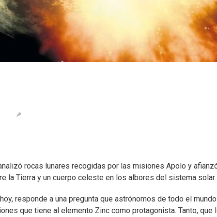
analizó rocas lunares recogidas por las misiones Apolo y afianzó
tre la Tierra y un cuerpo celeste en los albores del sistema solar.
de hoy, responde a una pregunta que astrónomos de todo el mundo
aciones que tiene al elemento Zinc como protagonista. Tanto, que 