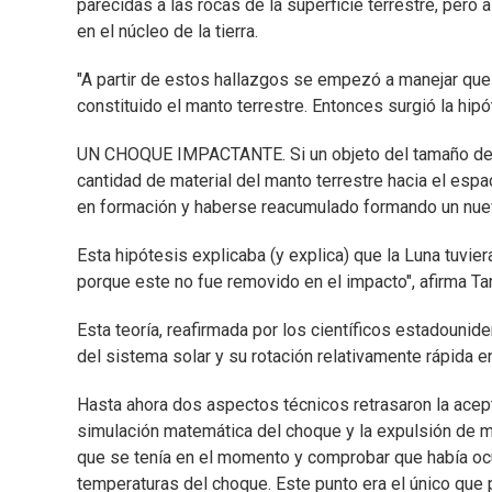
parecidas a las rocas de la superficie terrestre, pe
en el núcleo de la tierra.
"A partir de estos hallazgos se empezó a manejar que
constituido el manto terrestre. Entonces surgió la hipó
UN CHOQUE IMPACTANTE. Si un objeto del tamaño de Ma
cantidad de material del manto terrestre hacia el espa
en formación y haberse reacumulado formando un nue
Esta hipótesis explicaba (y explica) que la Luna tuviera
porque este no fue removido en el impacto", afirma Ta
Esta teoría, reafirmada por los científicos estadounid
del sistema solar y su rotación relativamente rápida en 
Hasta ahora dos aspectos técnicos retrasaron la acepta
simulación matemática del choque y la expulsión de m
que se tenía en el momento y comprobar que había ocu
temperaturas del choque. Este punto era el único que