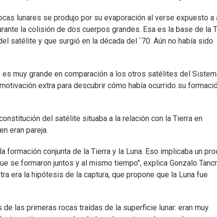
rocas lunares se produjo por su evaporación al verse expuesto a 
rante la colisión de dos cuerpos grandes. Esa es la base de la T
del satélite y que surgió en la década del `70. Aún no había sido
 es muy grande en comparación a los otros satélites del Sistem
a motivación extra para descubrir cómo había ocurrido su formació
nstitución del satélite situaba a la relación con la Tierra en
n eran pareja.
e la formación conjunta de la Tierra y la Luna. Eso implicaba un pr
que se formaron juntos y al mismo tiempo", explica Gonzalo Tancr
tra era la hipótesis de la captura, que propone que la Luna fue
de las primeras rocas traídas de la superficie lunar: eran muy