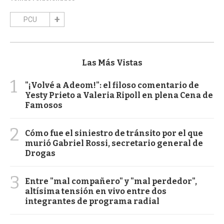
PCU
Las Más Vistas
1
"¡Volvé a Adeom!": el filoso comentario de
Yesty Prieto a Valeria Ripoll en plena Cena de
Famosos
2
Cómo fue el siniestro de tránsito por el que
murió Gabriel Rossi, secretario general de
Drogas
3
Entre "mal compañero" y "mal perdedor",
altísima tensión en vivo entre dos
integrantes de programa radial