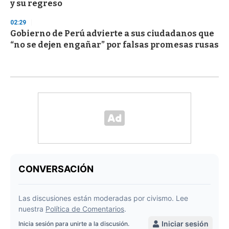
y su regreso
02:29
Gobierno de Perú advierte a sus ciudadanos que
“no se dejen engañar” por falsas promesas rusas