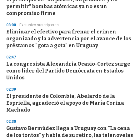
permitir” bombas atómicas ya no es un
compromiso firme
03:00
Exclusivo suscriptores
Eliminar el efectivo para frenar el crimen
organizado y la advertencia por el avance de los
préstamos "gota a gota" en Uruguay
02:47
La congresista Alexandria Ocasio-Cortez surge
como líder del Partido Demócrata en Estados
Unidos
02:39
El presidente de Colombia, Abelardo de la
Espriella, agradeció el apoyo de María Corina
Machado
02:30
Gustavo Bermúdez llega a Uruguay con "La cena
de los tontos" y habla de su retiro, las telenovelas