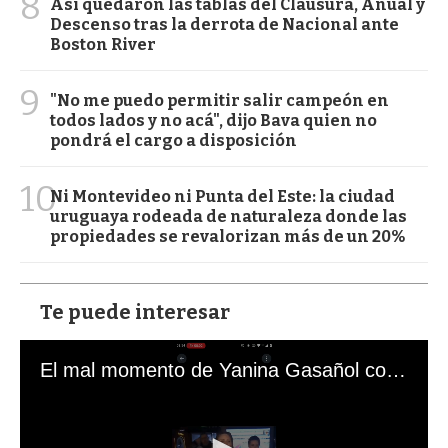
8
Así quedaron las tablas del Clausura, Anual y
Descenso tras la derrota de Nacional ante
Boston River
9
"No me puedo permitir salir campeón en
todos lados y no acá", dijo Bava quien no
pondrá el cargo a disposición
10
Ni Montevideo ni Punta del Este: la ciudad
uruguaya rodeada de naturaleza donde las
propiedades se revalorizan más de un 20%
Te puede interesar
El mal momento de Yanina Gasañol con un hincha argentino en "Subrayado"