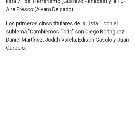
lista 71 del Herrerismo (Gustavo Penadés) y la 404
Aire Fresco (Álvaro Delgado).
Los primeros cinco titulares de la Lista 1 con el
sublema "Cambiemos Todo" son Diego Rodríguez,
Daniel Martínez, Judith Varela, Edison Casulo y Juan
Curbelo.