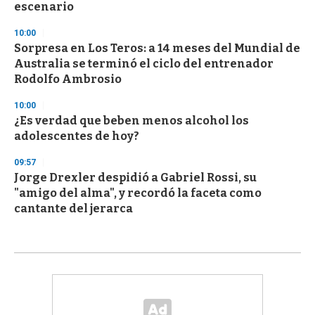
escenario
10:00
Sorpresa en Los Teros: a 14 meses del Mundial de
Australia se terminó el ciclo del entrenador
Rodolfo Ambrosio
10:00
¿Es verdad que beben menos alcohol los
adolescentes de hoy?
09:57
Jorge Drexler despidió a Gabriel Rossi, su
"amigo del alma", y recordó la faceta como
cantante del jerarca