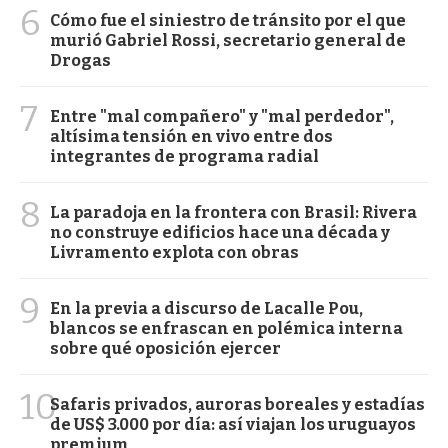
6
Cómo fue el siniestro de tránsito por el que
murió Gabriel Rossi, secretario general de
Drogas
7
Entre "mal compañero" y "mal perdedor",
altísima tensión en vivo entre dos
integrantes de programa radial
8
La paradoja en la frontera con Brasil: Rivera
no construye edificios hace una década y
Livramento explota con obras
9
En la previa a discurso de Lacalle Pou,
blancos se enfrascan en polémica interna
sobre qué oposición ejercer
10
Safaris privados, auroras boreales y estadías
de US$ 3.000 por día: así viajan los uruguayos
premium