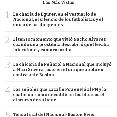
Las Más Vistas
1
La charla de Eguren en el vestuario de
Nacional, el silencio de los futbolistas y el
enojo de los dirigentes
2
El tenso momento que vivió Nacho Álvarez
cuando una prostituta descubrió que llevaba
micrófono y cámara oculta
3
La chicana de Peñarol a Nacional que incluyó
a Maxi Silvera, justo en el día que anotó en
contra ante Boston
4
Las señales que Lacalle Pou envió al PN y la
coalición: cómo decodifican los blancos el
discurso de su líder
5
Tenso final del Nacional-Boston River: