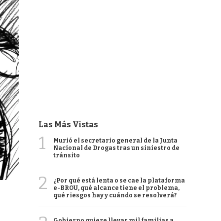
Las Más Vistas
1
Murió el secretario general de la Junta
Nacional de Drogas tras un siniestro de
tránsito
2
¿Por qué está lenta o se cae la plataforma
e-BROU, qué alcance tiene el problema,
qué riesgos hay y cuándo se resolverá?
Gobierno quiere llevar mil familias a