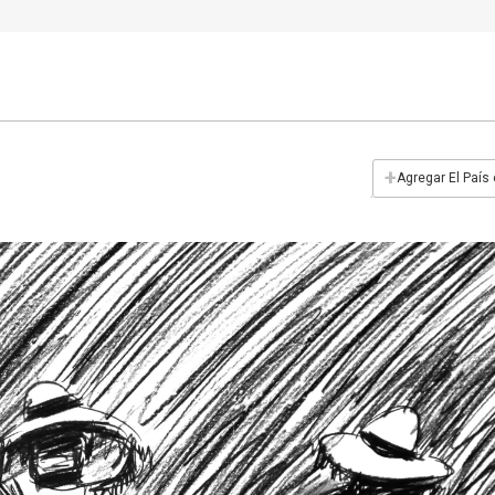
+
Agregar El País