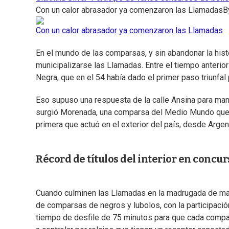
Con un calor abrasador ya comenzaron las Llamadas
B
Con un calor abrasador ya comenzaron las Llamadas
En el mundo de las comparsas, y sin abandonar la histo
municipalizarse las Llamadas. Entre el tiempo anterior 
Negra, que en el 54 había dado el primer paso triunfal 
Eso supuso una respuesta de la calle Ansina para mant
surgió Morenada, una comparsa del Medio Mundo que le
primera que actuó en el exterior del país, desde Argen
Récord de títulos del interior en concur
Cuando culminen las Llamadas en la madrugada de mañ
de comparsas de negros y lubolos, con la participación 
tiempo de desfile de 75 minutos para que cada compa