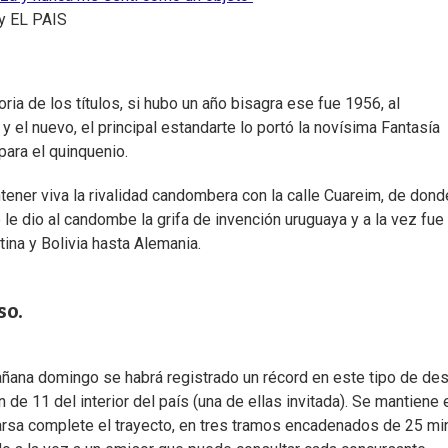
y
EL PAIS
ria de los títulos, si hubo un año bisagra ese fue 1956, al
y el nuevo, el principal estandarte lo portó la novísima Fantasía
para el quinquenio.
ener viva la rivalidad candombera con la calle Cuareim, de dond
 dio al candombe la grifa de invención uruguaya y a la vez fue 
tina y Bolivia hasta Alemania.
so.
ana domingo se habrá registrado un récord en este tipo de des
de 11 del interior del país (una de ellas invitada). Se mantiene 
rsa complete el trayecto, en tres tramos encadenados de 25 mi