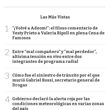
Las Más Vistas
1
"¡Volvé a Adeom!": el filoso comentario de
Yesty Prieto a Valeria Ripoll en plena Cena de
Famosos
2
Entre "mal compañero" y "mal perdedor",
altísima tensión en vivo entre dos
integrantes de programa radial
3
Cómo fue el siniestro de tránsito por el que
murió Gabriel Rossi, secretario general de
Drogas
4
Gobierno declaró la alerta roja por las
condiciones meteorológicas en varias zonas
del país