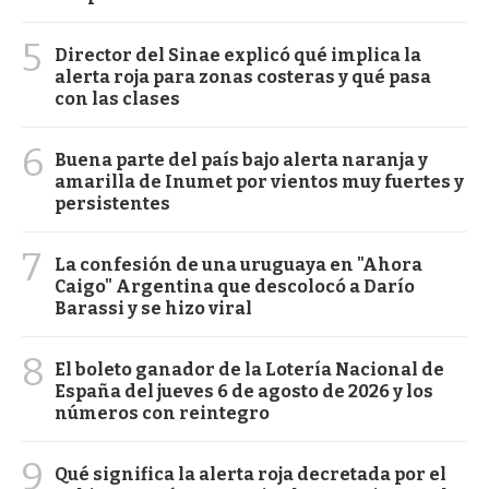
5
Director del Sinae explicó qué implica la
alerta roja para zonas costeras y qué pasa
con las clases
6
Buena parte del país bajo alerta naranja y
amarilla de Inumet por vientos muy fuertes y
persistentes
7
La confesión de una uruguaya en "Ahora
Caigo" Argentina que descolocó a Darío
Barassi y se hizo viral
8
El boleto ganador de la Lotería Nacional de
España del jueves 6 de agosto de 2026 y los
números con reintegro
9
Qué significa la alerta roja decretada por el