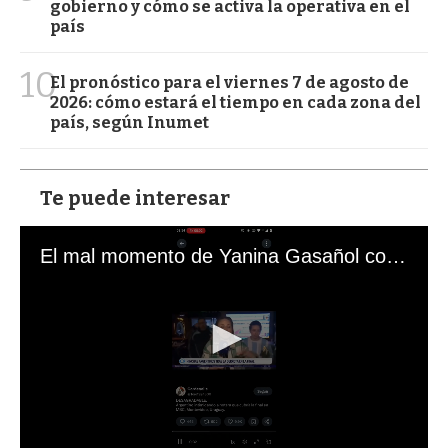
gobierno y cómo se activa la operativa en el
país
10
El pronóstico para el viernes 7 de agosto de
2026: cómo estará el tiempo en cada zona del
país, según Inumet
Te puede interesar
El mal momento de Yanina Gasañol con un hincha argentino en "Subrayado"