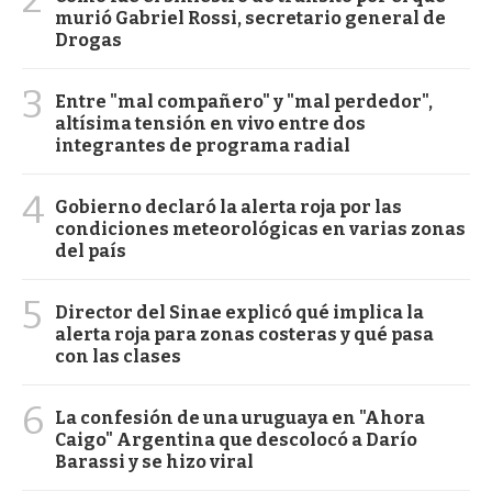
murió Gabriel Rossi, secretario general de
Drogas
3
Entre "mal compañero" y "mal perdedor",
altísima tensión en vivo entre dos
integrantes de programa radial
4
Gobierno declaró la alerta roja por las
condiciones meteorológicas en varias zonas
del país
5
Director del Sinae explicó qué implica la
alerta roja para zonas costeras y qué pasa
con las clases
6
La confesión de una uruguaya en "Ahora
Caigo" Argentina que descolocó a Darío
Barassi y se hizo viral