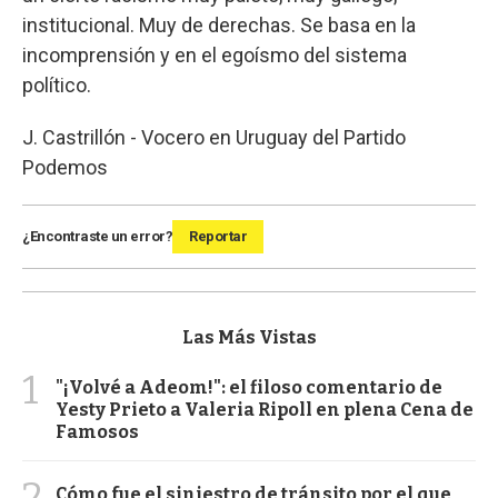
institucional. Muy de derechas. Se basa en la
incomprensión y en el egoísmo del sistema
político.
J. Castrillón - Vocero en Uruguay del Partido
Podemos
¿Encontraste un error?
Reportar
Las Más Vistas
1
"¡Volvé a Adeom!": el filoso comentario de
Yesty Prieto a Valeria Ripoll en plena Cena de
Famosos
2
Cómo fue el siniestro de tránsito por el que