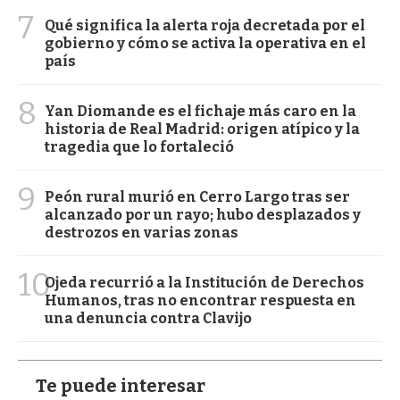
7
Qué significa la alerta roja decretada por el
gobierno y cómo se activa la operativa en el
país
8
Yan Diomande es el fichaje más caro en la
historia de Real Madrid: origen atípico y la
tragedia que lo fortaleció
9
Peón rural murió en Cerro Largo tras ser
alcanzado por un rayo; hubo desplazados y
destrozos en varias zonas
10
Ojeda recurrió a la Institución de Derechos
Humanos, tras no encontrar respuesta en
una denuncia contra Clavijo
Te puede interesar