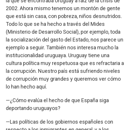
la que se encontraba Uruguay a raíz de la crisis de
2002. Ahora mismo tenemos un montón de gente
que está sin casa, con pobreza, niños desnutridos.
Todo lo que se ha hecho a través del Mides
(Ministerio de Desarrollo Social), por ejemplo, toda
la socialización del gasto del Estado, nos parece un
ejemplo a seguir. También nos interesa mucho la
institucionalidad uruguaya. Uruguay tiene una
cultura política muy respetuosa que es refractaria a
la corrupción. Nuestro país está sufriendo niveles
de corrupción muy grandes y queremos ver cómo
lo han hecho aquí.
—¿Cómo evalúa el hecho de que España siga
deportando uruguayos?
—Las políticas de los gobiernos españoles con
respecto a los inmigrantes en general, y a los