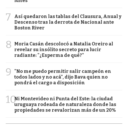
lunes
7
Así quedaron las tablas del Clausura, Anual y
Descenso tras la derrota de Nacional ante
Boston River
8
Moria Casán descolocó a Natalia Oreiro al
revelar su insólito secreto para lucir
radiante: "¿Esperma de qué?"
9
"No me puedo permitir salir campeón en
todos lados y no acá", dijo Bava quien no
pondrá el cargo a disposición
10
Ni Montevideo ni Punta del Este: la ciudad
uruguaya rodeada de naturaleza donde las
propiedades se revalorizan más de un 20%