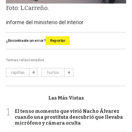
Foto: L.Carreño.
informe del ministerio del interior
¿Encontraste un error?
Reportar
Temas relacionados
rapiñas
hurtos
Las Más Vistas
1
El tenso momento que vivió Nacho Álvarez
cuando una prostituta descubrió que llevaba
micrófono y cámara oculta