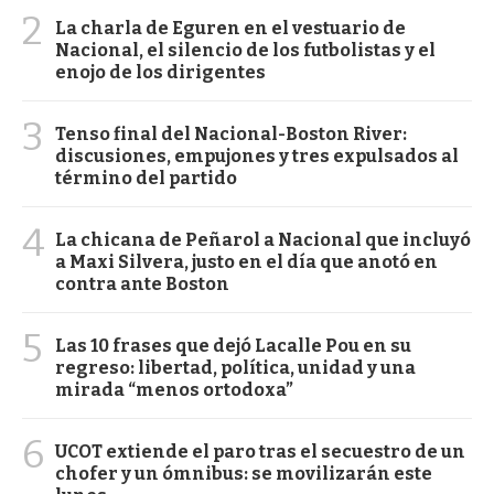
2
La charla de Eguren en el vestuario de
Nacional, el silencio de los futbolistas y el
enojo de los dirigentes
3
Tenso final del Nacional-Boston River:
discusiones, empujones y tres expulsados al
término del partido
4
La chicana de Peñarol a Nacional que incluyó
a Maxi Silvera, justo en el día que anotó en
contra ante Boston
5
Las 10 frases que dejó Lacalle Pou en su
regreso: libertad, política, unidad y una
mirada “menos ortodoxa”
6
UCOT extiende el paro tras el secuestro de un
chofer y un ómnibus: se movilizarán este