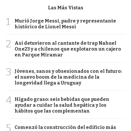
Las Más Vistas
1
Murió Jorge Messi, padre y representante
histórico de Lionel Messi
2
Así detuvieron al cantante de trap Nahuel
One23 y a chilenos que explotaron un cajero
en Parque Miramar
3
Jóvenes, sanos y obsesionados con el futuro:
el nuevo boom de la medicina de la
longevidad llega a Uruguay
4
Hígado graso: seis bebidas que pueden
ayudar a cuidar la salud hepática y los
hábitos que las complementan
5
Comenzó la construcción del edificio más