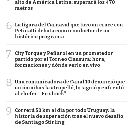
alto de América Latina: superará los 470
metros
6
La figura del Carnaval que tuvo un cruce con
Petinatti debuta como conductor de un
histórico programa
7
City Torque y Peñarol en un prometedor
partido por el Torneo Clausura: hora,
formaciones y dónde verlo en vivo
8
Una comunicadora de Canal 10 denunció que
un ómnibus la atropelló, lo siguió y enfrentó
al chofer: "En shock"
9
Correrá 50 km al día por todo Uruguay: la
historia de superación tras el nuevo desafío
de Santiago Stirling