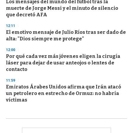
Los mensajes del mundo del fútbol tras la
muerte de Jorge Messi y el minuto de silencio
que decretó AFA
12:11
El emotivo mensaje de Julio Ríos tras ser dado de
alta: "Dios siempre me protege"
12:00
Por qué cada vez más jóvenes eligen la cirugía
láser para dejar de usar anteojos o lentes de
contacto
11:59
Emiratos Árabes Unidos afirma que Irán atacó
un petrolero en estrecho de Ormuz: no habría
víctimas