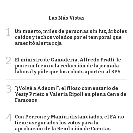
Las Más Vistas
1
Un muerto, miles de personas sin luz, árboles
caídos y techos volados por el temporal que
ameritó alerta roja
2
El ministro de Ganadería, Alfredo Fratti, le
pone un freno a la reducción de la jornada
laboral y pide que los robots aporten al BPS
3
"¡Volvé a Adeom!": el filoso comentario de
Yesty Prieto a Valeria Ripoll en plena Cena de
Famosos
4
Con Perrone y Manini distanciados, el FA no
tiene asegurados los votos para la
aprobación de la Rendición de Cuentas