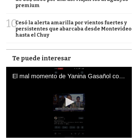
premium
10
Cesó la alerta amarilla por vientos fuertes y
persistentes que abarcaba desde Montevideo
hasta el Chuy
Te puede interesar
El mal momento de Yanina Gasañol con un hincha argentino en "Subrayado"