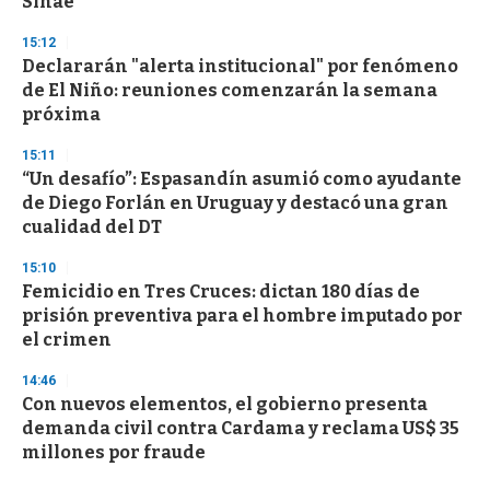
Sinae
15:12
Declararán "alerta institucional" por fenómeno
de El Niño: reuniones comenzarán la semana
próxima
15:11
“Un desafío”: Espasandín asumió como ayudante
de Diego Forlán en Uruguay y destacó una gran
cualidad del DT
15:10
Femicidio en Tres Cruces: dictan 180 días de
prisión preventiva para el hombre imputado por
el crimen
14:46
Con nuevos elementos, el gobierno presenta
demanda civil contra Cardama y reclama US$ 35
millones por fraude