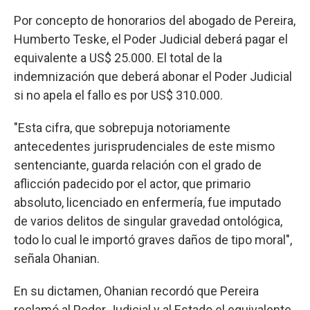
Por concepto de honorarios del abogado de Pereira,
Humberto Teske, el Poder Judicial deberá pagar el
equivalente a US$ 25.000. El total de la
indemnización que deberá abonar el Poder Judicial
si no apela el fallo es por US$ 310.000.
"Esta cifra, que sobrepuja notoriamente
antecedentes jurisprudenciales de este mismo
sentenciante, guarda relación con el grado de
aflicción padecido por el actor, que primario
absoluto, licenciado en enfermería, fue imputado
de varios delitos de singular gravedad ontológica,
todo lo cual le importó graves daños de tipo moral",
señala Ohanian.
En su dictamen, Ohanian recordó que Pereira
reclamó al Poder Judicial y al Estado el equivalente