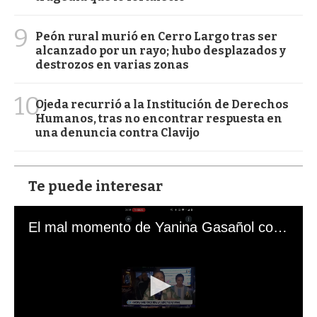
9
Peón rural murió en Cerro Largo tras ser
alcanzado por un rayo; hubo desplazados y
destrozos en varias zonas
10
Ojeda recurrió a la Institución de Derechos
Humanos, tras no encontrar respuesta en
una denuncia contra Clavijo
Te puede interesar
El mal momento de Yanina Gasañol con un hincha argentino en "Subrayado"