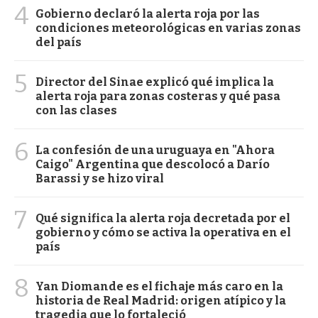
4
Gobierno declaró la alerta roja por las
condiciones meteorológicas en varias zonas
del país
5
Director del Sinae explicó qué implica la
alerta roja para zonas costeras y qué pasa
con las clases
6
La confesión de una uruguaya en "Ahora
Caigo" Argentina que descolocó a Darío
Barassi y se hizo viral
7
Qué significa la alerta roja decretada por el
gobierno y cómo se activa la operativa en el
país
8
Yan Diomande es el fichaje más caro en la
historia de Real Madrid: origen atípico y la
tragedia que lo fortaleció