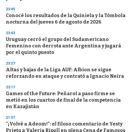
23:45
Conocé los resultados de la Quiniela y la Tómbola
nocturna del jueves 6 de agosto de 2026
23:43
Uruguay cerró el grupo del Sudamericano
Femenino con derrota ante Argentina y jugará
por el quinto puesto
23:27
Altas y bajas de la Liga AUF: Albion se sigue
reforzando en ataque y contrató a Ignacio Neira
23:17
Games of the Future: Peñarol a paso firme se
metió en los cuartos de final de la competencia
en Kazajistán
21:57
"¡Volvé a Adeom!": el filoso comentario de Yesty
Prieto a Valeria Ripoll en plena Cena de Famosos