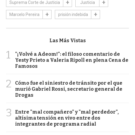
Suprema Corte de Justicia
Justicia
Marcelo Pereira
prisión indebida
Las Más Vistas
1
"¡Volvé a Adeom!": el filoso comentario de
Yesty Prieto a Valeria Ripoll en plena Cena de
Famosos
2
Cómo fue el siniestro de tránsito por el que
murió Gabriel Rossi, secretario general de
Drogas
3
Entre "mal compañero" y "mal perdedor",
altísima tensión en vivo entre dos
integrantes de programa radial